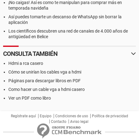
¡No caigas! Así es como te manipulan para comprar más en
temporada navideña
Así puedes tomarte un descanso de WhatsApp sin borrar la
aplicación
Los científicos descubren una red de canales de 4.000 años de
antigüedad en Belice
CONSULTA TAMBIÉN
Hdmi a rca casero
Cómo se unirían los cables vga a hdmi
Páginas para descargar libros en PDF
Como hacer un cable vga a hdmi casero
Ver un PDF como libro
Regístrate aquí
Equipo
Condiciones de uso
Política de privacidad
Contacto
Aviso legal