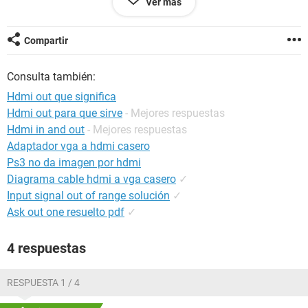
Ver más
Compartir
Consulta también:
Hdmi out que significa
Hdmi out para que sirve
- Mejores respuestas
Hdmi in and out
- Mejores respuestas
Adaptador vga a hdmi casero
Ps3 no da imagen por hdmi
Diagrama cable hdmi a vga casero
✓
Input signal out of range solución
✓
Ask out one resuelto pdf
✓
4 respuestas
RESPUESTA 1 / 4