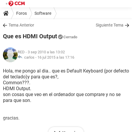
Foros
Software
Tema Anterior
Siguiente Tema
Que es HDMI Output
Cerrado
RED
- 3 sep 2010 a las 13:02
carlos -
16 jul 2015 a las 17:16
Hola, me pongo al dia.. que es Default Keyboard (por defecto
del teclado)y para que es?,
Common???.
HDMI Output.
son cosas que veo en el ordenador que comprare y no se
para que son.
gracias.