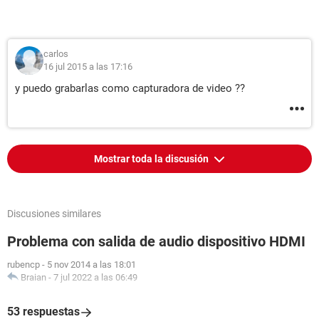
carlos
16 jul 2015 a las 17:16
y puedo grabarlas como capturadora de video ??
Mostrar toda la discusión
Discusiones similares
Problema con salida de audio dispositivo HDMI
rubencp
-
5 nov 2014 a las 18:01
Braian
-
7 jul 2022 a las 06:49
53 respuestas