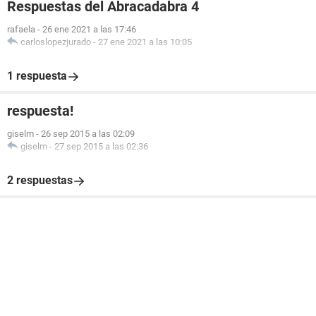
Respuestas del Abracadabra 4
rafaela
-
26 ene 2021 a las 17:46
carloslopezjurado
-
27 ene 2021 a las 10:05
1 respuesta
respuesta!
giselm
-
26 sep 2015 a las 02:09
giselm
-
27 sep 2015 a las 02:36
2 respuestas