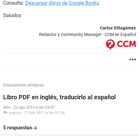
Consulta:
Descargar libros de Google Books
.
Saludos
Carlos Villagómez
Redactor y Community Manager - CCM en Español
Discusiones similares
Libro PDF en inglés, traducirlo al español
alex
-
22 ago 2010 a las 23:47
marvin
-
17 feb 2017 a las 01:24
5 respuestas