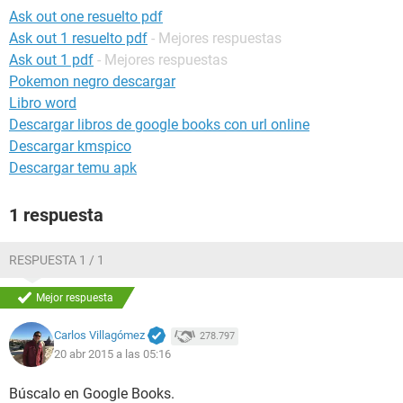
Ask out one resuelto pdf
Ask out 1 resuelto pdf
- Mejores respuestas
Ask out 1 pdf
- Mejores respuestas
Pokemon negro descargar
Libro word
Descargar libros de google books con url online
Descargar kmspico
Descargar temu apk
1 respuesta
RESPUESTA 1 / 1
Mejor respuesta
Carlos Villagómez
278.797
20 abr 2015 a las 05:16
Búscalo en Google Books.