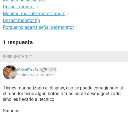
Desact. monitor
✓
Monitor: me sale "out of range"
✓
Desact monitor hp
Porque no agarra señal del monitor
1 respuesta
RESPUESTA 1 / 1
MiguelY2542
1.048
27 dic 2021 a las 18:27
Tienes magnetizado el display, eso se puede corregir solo si
el monitor tiene algún botón o función de desmagnetizado,
sino, es llevarlo al tecnico
Saludos