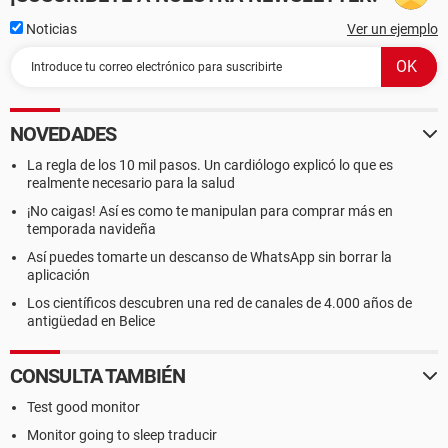
Noticias
Ver un ejemplo
NOVEDADES
La regla de los 10 mil pasos. Un cardiólogo explicó lo que es
realmente necesario para la salud
¡No caigas! Así es como te manipulan para comprar más en
temporada navideña
Así puedes tomarte un descanso de WhatsApp sin borrar la
aplicación
Los científicos descubren una red de canales de 4.000 años de
antigüedad en Belice
CONSULTA TAMBIÉN
Test good monitor
Monitor going to sleep traducir