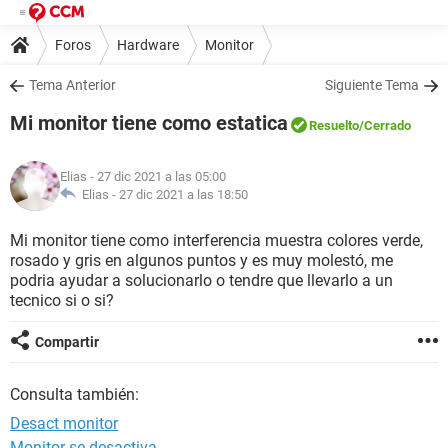
Foros
Hardware
Monitor
Tema Anterior
Siguiente Tema
Mi monitor tiene como estatica
Resuelto
/Cerrado
Elias
- 27 dic 2021 a las 05:00
Elias -
27 dic 2021 a las 18:50
Mi monitor tiene como interferencia muestra colores verde,
rosado y gris en algunos puntos y es muy molestó, me
podria ayudar a solucionarlo o tendre que llevarlo a un
tecnico si o si?
Compartir
Consulta también:
Desact monitor
Monitor se desactiva