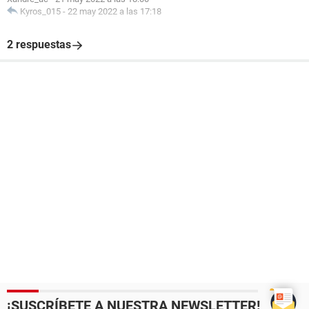
Kyros_015
-
22 may 2022 a las 17:18
2 respuestas
¡SUSCRÍBETE A NUESTRA NEWSLETTER!