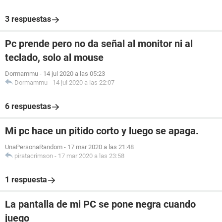
3 respuestas
Pc prende pero no da señal al monitor ni al
teclado, solo al mouse
Dormammu
-
14 jul 2020 a las 05:23
Dormammu
-
14 jul 2020 a las 22:07
6 respuestas
Mi pc hace un pitido corto y luego se apaga.
UnaPersonaRandom
-
17 mar 2020 a las 21:48
piratacrimson
-
17 mar 2020 a las 23:58
1 respuesta
La pantalla de mi PC se pone negra cuando
juego