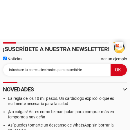
¡SUSCRÍBETE A NUESTRA NEWSLETTER!
Noticias
Ver un ejemplo
NOVEDADES
La regla de los 10 mil pasos. Un cardiólogo explicó lo que es
realmente necesario para la salud
¡No caigas! Así es como te manipulan para comprar más en
temporada navideña
Así puedes tomarte un descanso de WhatsApp sin borrar la