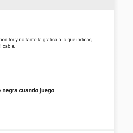
nitor y no tanto la gráfica a lo que indicas,
l cable.
e negra cuando juego