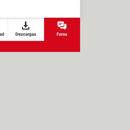
ad
Descargas
Foros