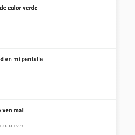
de color verde
d en mi pantalla
e ven mal
8 a las 16:20