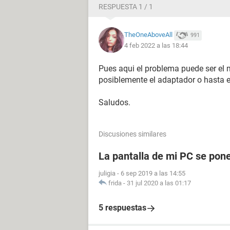
RESPUESTA 1 / 1
TheOneAboveAll
991
4 feb 2022 a las 18:44
Pues aqui el problema puede ser el mo
posiblemente el adaptador o hasta e
Saludos.
Discusiones similares
La pantalla de mi PC se pon
juligia
-
6 sep 2019 a las 14:55
frida
-
31 jul 2020 a las 01:17
5 respuestas