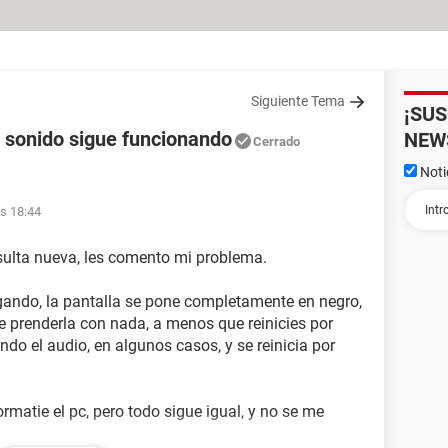
Siguiente Tema
¡SU
l sonido sigue funcionando
NEW
Cerrado
Noti
as 18:44
sulta nueva, les comento mi problema.
gando, la pantalla se pone completamente en negro,
e prenderla con nada, a menos que reinicies por
ndo el audio, en algunos casos, y se reinicia por
ormatie el pc, pero todo sigue igual, y no se me