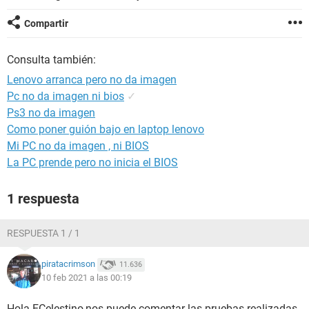
Compartir
Consulta también:
Lenovo arranca pero no da imagen
Pc no da imagen ni bios
✓
Ps3 no da imagen
Como poner guión bajo en laptop lenovo
Mi PC no da imagen , ni BIOS
La PC prende pero no inicia el BIOS
1 respuesta
RESPUESTA 1 / 1
piratacrimson
11.636
10 feb 2021 a las 00:19
Hola ECelestino,nos puede comentar las pruebas realizadas