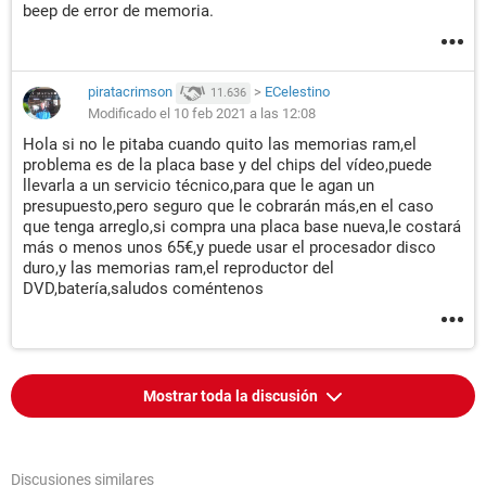
beep de error de memoria.
piratacrimson
>
ECelestino
11.636
Modificado el 10 feb 2021 a las 12:08
Hola si no le pitaba cuando quito las memorias ram,el
problema es de la placa base y del chips del vídeo,puede
llevarla a un servicio técnico,para que le agan un
presupuesto,pero seguro que le cobrarán más,en el caso
que tenga arreglo,si compra una placa base nueva,le costará
más o menos unos 65€,y puede usar el procesador disco
duro,y las memorias ram,el reproductor del
DVD,batería,saludos coméntenos
Mostrar toda la discusión
Discusiones similares