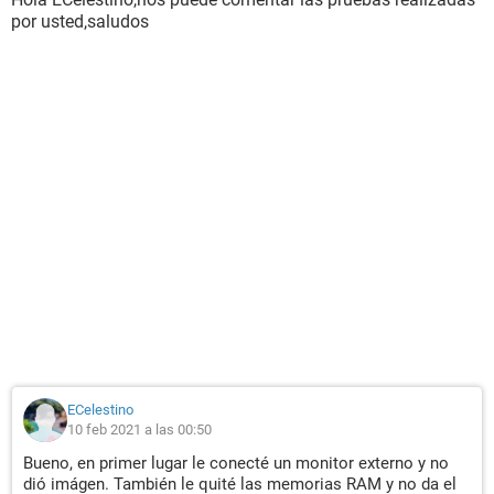
por usted,saludos
ECelestino
10 feb 2021 a las 00:50
Bueno, en primer lugar le conecté un monitor externo y no
dió imágen. También le quité las memorias RAM y no da el