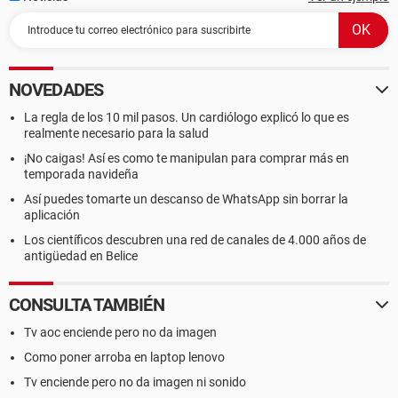
NOVEDADES
La regla de los 10 mil pasos. Un cardiólogo explicó lo que es
realmente necesario para la salud
¡No caigas! Así es como te manipulan para comprar más en
temporada navideña
Así puedes tomarte un descanso de WhatsApp sin borrar la
aplicación
Los científicos descubren una red de canales de 4.000 años de
antigüedad en Belice
CONSULTA TAMBIÉN
Tv aoc enciende pero no da imagen
Como poner arroba en laptop lenovo
Tv enciende pero no da imagen ni sonido