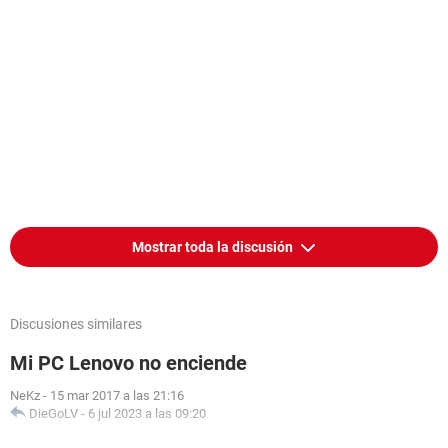
Mostrar toda la discusión
Discusiones similares
Mi PC Lenovo no enciende
NeKz
-
15 mar 2017 a las 21:16
DieGoLV
-
6 jul 2023 a las 09:20