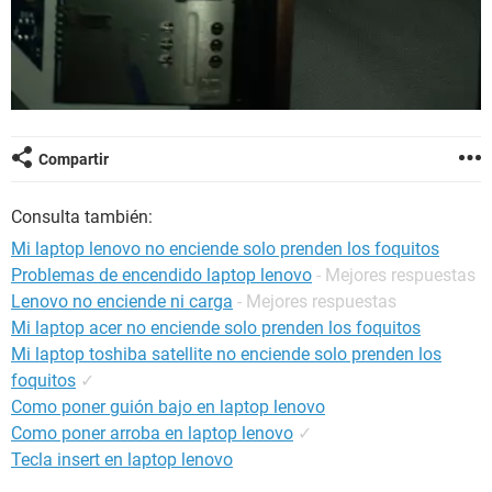
Compartir
Consulta también:
Mi laptop lenovo no enciende solo prenden los foquitos
Problemas de encendido laptop lenovo
- Mejores respuestas
Lenovo no enciende ni carga
- Mejores respuestas
Mi laptop acer no enciende solo prenden los foquitos
Mi laptop toshiba satellite no enciende solo prenden los
foquitos
✓
Como poner guión bajo en laptop lenovo
Como poner arroba en laptop lenovo
✓
Tecla insert en laptop lenovo