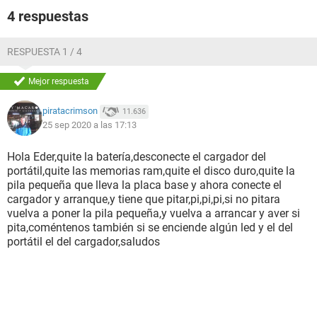
4 respuestas
RESPUESTA 1 / 4
Mejor respuesta
piratacrimson
11.636
25 sep 2020 a las 17:13
Hola Eder,quite la batería,desconecte el cargador del
portátil,quite las memorias ram,quite el disco duro,quite la
pila pequeña que lleva la placa base y ahora conecte el
cargador y arranque,y tiene que pitar,pi,pi,pi,si no pitara
vuelva a poner la pila pequeña,y vuelva a arrancar y aver si
pita,coméntenos también si se enciende algún led y el del
portátil el del cargador,saludos