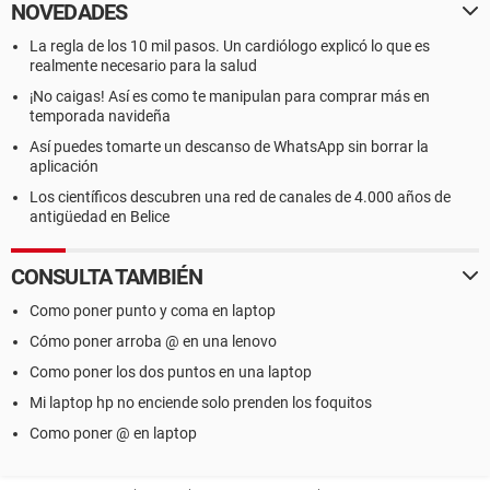
NOVEDADES
La regla de los 10 mil pasos. Un cardiólogo explicó lo que es
realmente necesario para la salud
¡No caigas! Así es como te manipulan para comprar más en
temporada navideña
Así puedes tomarte un descanso de WhatsApp sin borrar la
aplicación
Los científicos descubren una red de canales de 4.000 años de
antigüedad en Belice
CONSULTA TAMBIÉN
Como poner punto y coma en laptop
Cómo poner arroba @ en una lenovo
Como poner los dos puntos en una laptop
Mi laptop hp no enciende solo prenden los foquitos
Como poner @ en laptop