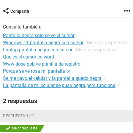
Compartir
Consulta también:
Pantalla negra solo se ve el cursor
Windows 11 pantalla negra con cursor
- Mejores respuestas
Laptop pantalla negra con cursor
- Mejores respuestas
Que es el cursor en word
Www dose gob ve planilla de registro
Porque se ve rosa mi pantalla tv
Se me cayo el celular y la pantalla quedo negra
✓
La pantalla de mi celular se puso negra pero funciona
✓
2 respuestas
RESPUESTA 1 / 2
Mejor respuesta