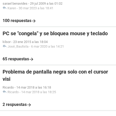
sarael benavides
-
29 jul 2009 a las 01:02
Karen
-
30 mar 2023 a las 18:41
100 respuestas
PC se "congela" y se bloquea mouse y teclado
kilsor
-
23 ene 2015 a las 18:04
José_Bautista
-
6 mar 2020 a las 14:21
65 respuestas
Problema de pantalla negra solo con el cursor
visi
Ricardo
-
14 mar 2018 a las 16:18
Ricardo
-
14 mar 2018 a las 18:25
2 respuestas