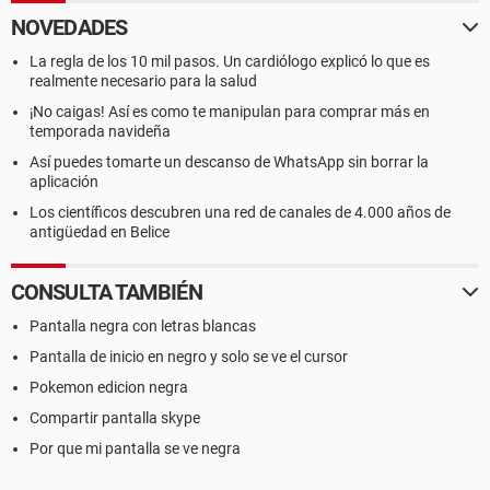
NOVEDADES
La regla de los 10 mil pasos. Un cardiólogo explicó lo que es
realmente necesario para la salud
¡No caigas! Así es como te manipulan para comprar más en
temporada navideña
Así puedes tomarte un descanso de WhatsApp sin borrar la
aplicación
Los científicos descubren una red de canales de 4.000 años de
antigüedad en Belice
CONSULTA TAMBIÉN
Pantalla negra con letras blancas
Pantalla de inicio en negro y solo se ve el cursor
Pokemon edicion negra
Compartir pantalla skype
Por que mi pantalla se ve negra