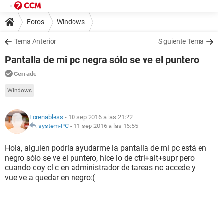
Foros
Windows
Tema Anterior
Siguiente Tema
Pantalla de mi pc negra sólo se ve el puntero
Cerrado
Windows
Lorenabless
- 10 sep 2016 a las 21:22
system-PC
-
11 sep 2016 a las 16:55
Hola, alguien podría ayudarme la pantalla de mi pc está en
negro sólo se ve el puntero, hice lo de ctrl+alt+supr pero
cuando doy clic en administrador de tareas no accede y
vuelve a quedar en negro:(