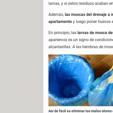
larvas, y si estos residuos acaban e
Además,
las moscas del drenaje a m
apartamento
y luego poner huevos e
En principio, las
larvas de mosca de
apariencia es un signo de condicione
alcantarillas. A las hembras de mo
Así de fácil es eliminar los malos olores 