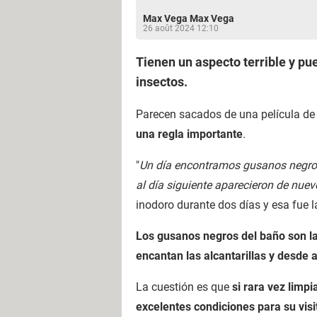
Max Vega Max Vega
26 août 2024 12:10
Tienen un aspecto terrible y pu
insectos.
Parecen sacados de una película de 
una regla importante
.
"
Un día encontramos gusanos negros 
al día siguiente aparecieron de nue
inodoro durante dos días y esa fue 
Los gusanos negros del baño son l
encantan las alcantarillas y desde a
La cuestión es que
si rara vez limp
excelentes condiciones para su visi