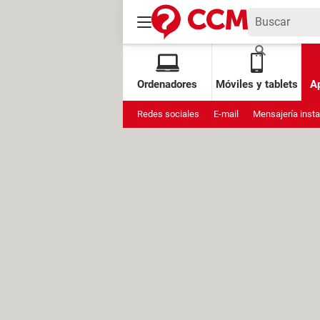
Ordenadores
Móviles y tablets
Ap
Redes sociales
E-mail
Mensajería inst