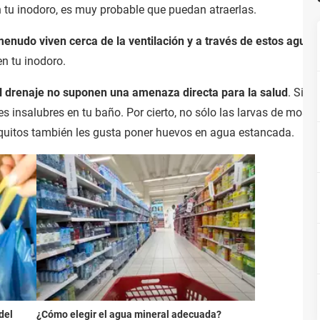
n tu inodoro, es muy probable que puedan atraerlas.
enudo viven cerca de la ventilación y a través de estos aguje
n tu inodoro.
l drenaje no suponen una amenaza directa para la salud
. Sin 
s insalubres en tu baño. Por cierto, no sólo las larvas de mosca
squitos también les gusta poner huevos en agua estancada.
del
¿Cómo elegir el agua mineral adecuada?