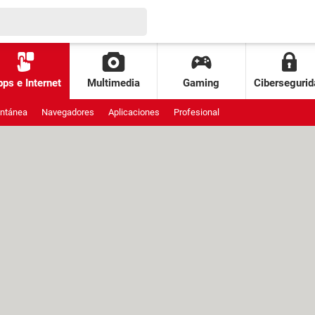
ps e Internet
Multimedia
Gaming
Cibersegurid
antánea
Navegadores
Aplicaciones
Profesional