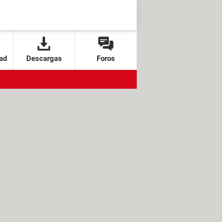
ad
Descargas
Foros