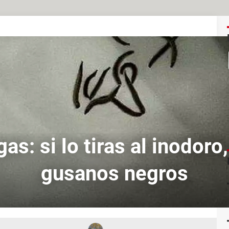
as: si lo tiras al inodoro
gusanos negros