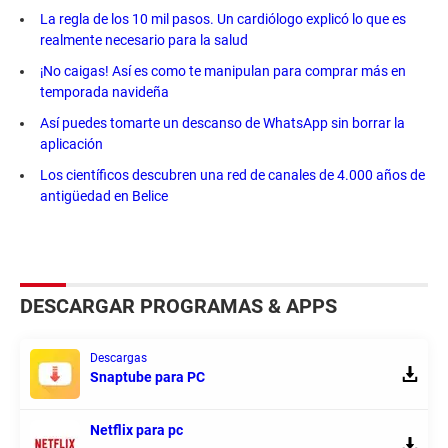
La regla de los 10 mil pasos. Un cardiólogo explicó lo que es
realmente necesario para la salud
¡No caigas! Así es como te manipulan para comprar más en
temporada navideña
Así puedes tomarte un descanso de WhatsApp sin borrar la
aplicación
Los científicos descubren una red de canales de 4.000 años de
antigüedad en Belice
DESCARGAR PROGRAMAS & APPS
Descargas
Snaptube para PC
Netflix para pc