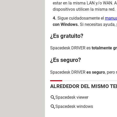
estar en la misma LAN y/o WAN. A
dispositivos utilicen la misma red.
Sigue cuidadosamente el
manual
con Windows.
Si necesitas ayuda,
¿Es gratuito?
Spacedesk DRIVER es
totalmente gr
¿Es seguro?
Spacedesk DRIVER
es seguro
, pero
ALREDEDOR DEL MISMO T
Spacedesk viewer
Spacedesk windows