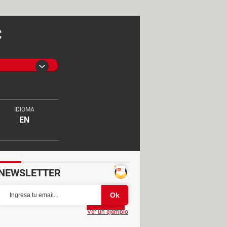
C
IDIOMA
EN
NEWSLETTER
Partager
Ver un ejemplo