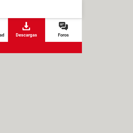
ad
Descargas
Foros