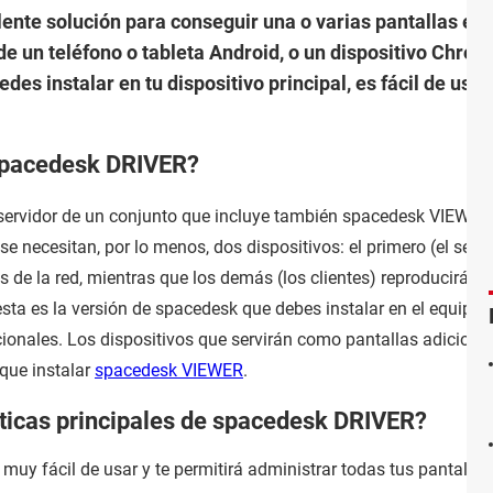
nte solución para conseguir una o varias pantallas ex
de un teléfono o tableta Android, o un dispositivo Chr
edes instalar en tu dispositivo principal, es fácil de usa
 spacedesk DRIVER?
servidor de un conjunto que incluye también spacedesk VIEWER
e necesitan, por lo menos, dos dispositivos: el primero (el servi
s de la red, mientras que los demás (los clientes) reproducirán l
sta es la versión de spacedesk que debes instalar en el equipo
cionales. Los dispositivos que servirán como pantallas adicional
 que instalar
spacedesk VIEWER
.
sticas principales de spacedesk DRIVER?
s muy fácil de usar y te permitirá administrar todas tus pantallas