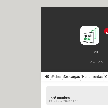
0 VOTO
Fiches
Descargas
Herramientas
O
José Bautista
19 octobre 2023 11:19