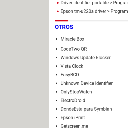
Driver identifier portable
> Program
Epson tm-u220a driver
> Programa
OTROS
Miracle Box
CodeTwo QR
Windows Update Blocker
Vista Clock
EasyBCD
Unknown Device Identifier
OnlyStopWatch
ElectroDroid
DondeEsta para Symbian
Epson iPrint
Getscreen.me