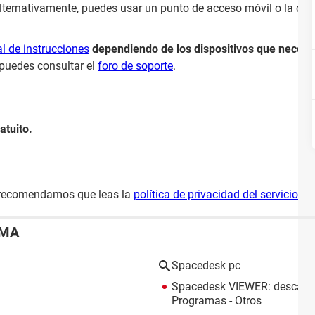
lternativamente, puedes usar un punto de acceso móvil o la c
 de instrucciones
dependiendo de los dispositivos que necesite
 puedes consultar el
foro de soporte
.
atuito.
 recomendamos que leas la
política de privacidad del servicio
.
EMA
Spacedesk pc
Spacedesk VIEWER: descarga
Programas - Otros