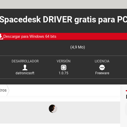
Spacedesk DRIVER gratis para P
Descargar para Windows 64 bits
(4,9 Mo)
DESARROLLADOR
VERSIÓN
LICENCIA
datronicsoft
1.0.75
Freeware
tros