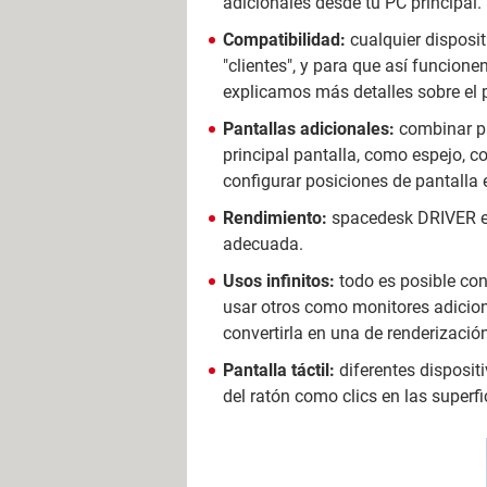
adicionales desde tu PC principal.
Compatibilidad:
cualquier disposit
"clientes", y para que así funcio
explicamos más detalles sobre el 
Pantallas adicionales:
combinar pa
principal pantalla, como espejo, 
configurar posiciones de pantalla 
Rendimiento:
spacedesk DRIVER es
adecuada.
Usos infinitos:
todo es posible con
usar otros como monitores adicion
convertirla en una de renderizaci
Pantalla táctil:
diferentes dispositi
del ratón como clics en las superfic