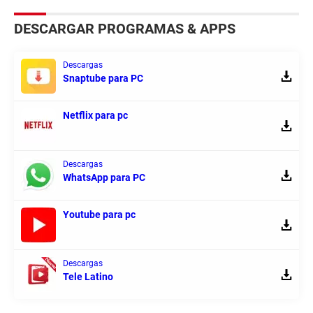
DESCARGAR PROGRAMAS & APPS
Descargas
Snaptube para PC
Netflix para pc
Descargas
WhatsApp para PC
Youtube para pc
Descargas
Tele Latino