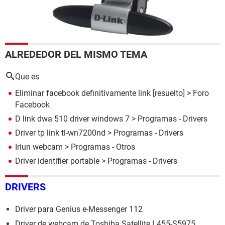
ALREDEDOR DEL MISMO TEMA
Que es
Eliminar facebook definitivamente link
[resuelto] >
Foro
Facebook
D link dwa 510 driver windows 7
> Programas - Drivers
Driver tp link tl-wn7200nd
> Programas - Drivers
Iriun webcam
> Programas - Otros
Driver identifier portable
> Programas - Drivers
DRIVERS
Driver para Genius e-Messenger 112
Driver de webcam de Toshiba Satellite L455-S5975