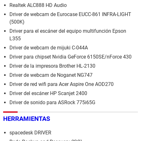
Realtek ALC888 HD Audio
Driver de webcam de Eurocase EUCC-861 INFRA-LIGHT
(500K)
Driver para el escáner del equipo multifunción Epson
L355
Driver de webcam de mijuki C-044A
Driver para chipset Nvidia GeForce 6150SE/nForce 430
Driver de la impresora Brother HL-2130
Driver de webcam de Noganet NG747
Driver de red wifi para Acer Aspire One AOD270
Driver del escáner HP Scanjet 2400
Driver de sonido para ASRock 775i65G
HERRAMIENTAS
spacedesk DRIVER