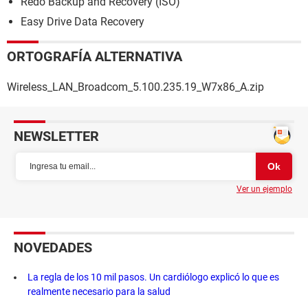
Redo Backup and Recovery (ISO)
Easy Drive Data Recovery
ORTOGRAFÍA ALTERNATIVA
Wireless_LAN_Broadcom_5.100.235.19_W7x86_A.zip
NEWSLETTER
Ver un ejemplo
NOVEDADES
La regla de los 10 mil pasos. Un cardiólogo explicó lo que es
realmente necesario para la salud