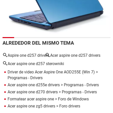
ALREDEDOR DEL MISMO TEMA
Aspire one d257 drivers
Acer aspire one d257 drivers
Acer aspire one d257 sterowniki
Driver de video Acer Aspire One AOD255E (Win 7)
>
Programas - Drivers
Acer aspire one d255e drivers
> Programas - Drivers
Acer aspire one d270 drivers
> Programas - Drivers
Formatear acer aspire one
>
Foro de Windows
Acer aspire one zg5 drivers
>
Foro drivers