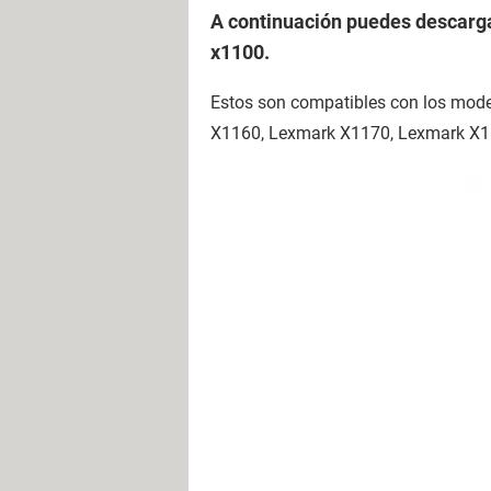
A continuación puedes descarg
x1100.
Estos son compatibles con los mo
X1160, Lexmark X1170, Lexmark X1