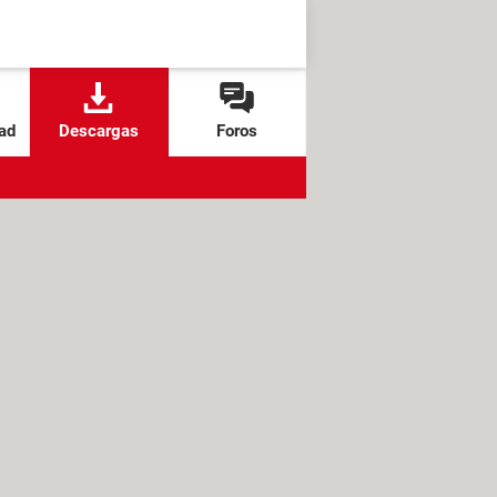
ad
Descargas
Foros