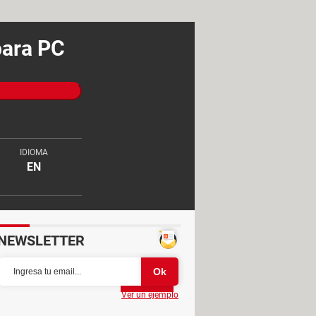
para PC
IDIOMA
EN
NEWSLETTER
Partager
Ver un ejemplo