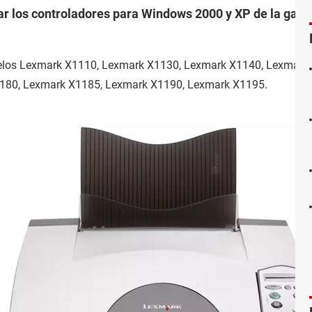
ar los controladores para Windows 2000 y XP de la gam
delos Lexmark X1110, Lexmark X1130, Lexmark X1140, Lexmark
180, Lexmark X1185, Lexmark X1190, Lexmark X1195.