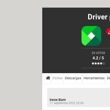
Driver
39 VOTOS
4.2 / 5
Fiches
Descargas
Herramientas
D
Irene Burn
11 septembre 2022 20:06