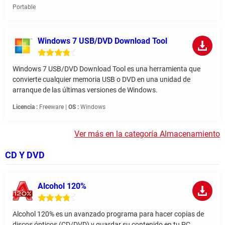
Portable
Windows 7 USB/DVD Download Tool
Windows 7 USB/DVD Download Tool es una herramienta que
convierte cualquier memoria USB o DVD en una unidad de
arranque de las últimas versiones de Windows.
Licencia :
Freeware |
OS :
Windows
Ver más en la categoría Almacenamiento
CD Y DVD
Alcohol 120%
Alcohol 120% es un avanzado programa para hacer copias de
discos ópticos (CD/DVD) y guardar su contenido en tu PC.