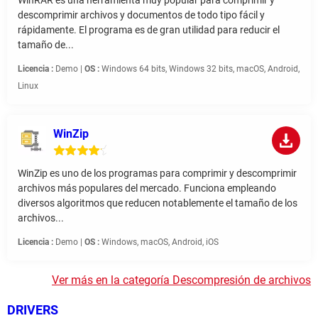
WinRAR es una herramienta muy popular para comprimir y
descomprimir archivos y documentos de todo tipo fácil y
rápidamente. El programa es de gran utilidad para reducir el
tamaño de...
Licencia :
Demo |
OS :
Windows 64 bits, Windows 32 bits, macOS, Android,
Linux
WinZip
WinZip es uno de los programas para comprimir y descomprimir
archivos más populares del mercado. Funciona empleando
diversos algoritmos que reducen notablemente el tamaño de los
archivos...
Licencia :
Demo |
OS :
Windows, macOS, Android, iOS
Ver más en la categoría Descompresión de archivos
DRIVERS