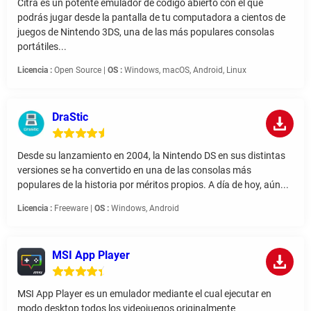
Citra es un potente emulador de código abierto con el que
podrás jugar desde la pantalla de tu computadora a cientos de
juegos de Nintendo 3DS, una de las más populares consolas
portátiles...
Licencia :
Open Source |
OS :
Windows, macOS, Android, Linux
DraStic
Desde su lanzamiento en 2004, la Nintendo DS en sus distintas
versiones se ha convertido en una de las consolas más
populares de la historia por méritos propios. A día de hoy, aún...
Licencia :
Freeware |
OS :
Windows, Android
MSI App Player
MSI App Player es un emulador mediante el cual ejecutar en
modo desktop todos los videojuegos originalmente