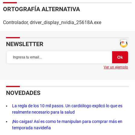
ORTOGRAFÍA ALTERNATIVA
Controlador, driver_display_nvidia_25618A.exe
NEWSLETTER
Ver un ejemplo
NOVEDADES
La regla de los 10 mil pasos. Un cardiólogo explicó lo que es
realmente necesario para la salud
¡No caigas! Así es como te manipulan para comprar más en
temporada navideña