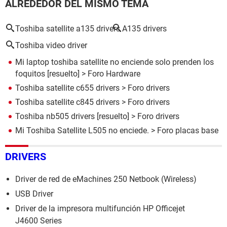
ALREDEDOR DEL MISMO TEMA
Toshiba satellite a135 drivers
A135 drivers
Toshiba video driver
Mi laptop toshiba satellite no enciende solo prenden los
foquitos
[resuelto] >
Foro Hardware
Toshiba satellite c655 drivers
>
Foro drivers
Toshiba satellite c845 drivers
>
Foro drivers
Toshiba nb505 drivers
[resuelto] >
Foro drivers
Mi Toshiba Satellite L505 no enciede.
>
Foro placas base
DRIVERS
Driver de red de eMachines 250 Netbook (Wireless)
USB Driver
Driver de la impresora multifunción HP Officejet
J4600 Series