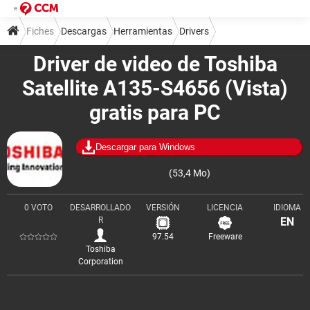
Fiches
Descargas
Herramientas
Drivers
Driver de video de Toshiba
Satellite A135-S4656 (Vista)
gratis para PC
Descargar para Windows
(53,4 Mo)
0 VOTO
DESARROLLADO
VERSIÓN
LICENCIA
IDIOMA
R
EN
97.54
Freeware
Toshiba
Corporation