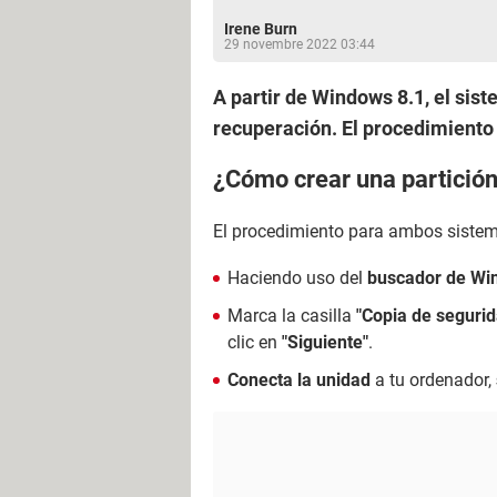
Irene Burn
29 novembre 2022 03:44
A partir de Windows 8.1, el sis
recuperación. El procedimient
¿Cómo crear una partició
El procedimiento para ambos sistema
Haciendo uso del
buscador de Wi
Marca la casilla
"Copia de segurid
clic en
"Siguiente"
.
Conecta la unidad
a tu ordenador,