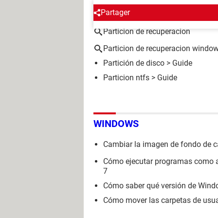
ALREDEDOR DEL MISMO T
Partager
Particion de recuperacion
Particion de recuperacion windo
Partición de disco
> Guide
Particion ntfs
> Guide
WINDOWS
Cambiar la imagen de fondo de ca
Cómo ejecutar programas como a
7
Cómo saber qué versión de Windo
Cómo mover las carpetas de usu