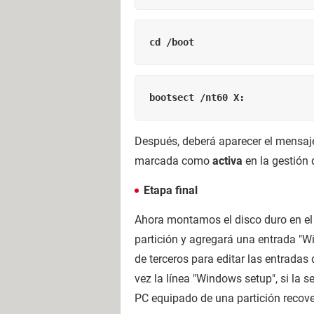
cd /boot
bootsect /nt60 X:
Después, deberá aparecer el mensa
marcada como
activa
en la gestión 
Etapa final
Ahora montamos el disco duro en el 
partición y agregará una entrada "W
de terceros para editar las entradas 
vez la línea "Windows setup", si la 
PC equipado de una partición recover