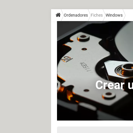
Ordenadores
Fiches
Windows
Crear 