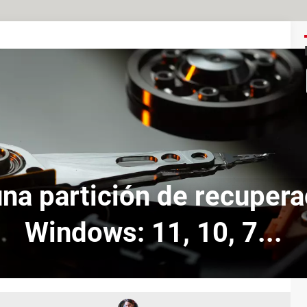
una partición de recupera
Windows: 11, 10, 7...