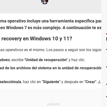
tema operativo incluye una herramienta específica para 
o en Windows 7 es más complejo. A continuación te ex
n recovery en Windows 10 y 11?
s operativos es el mismo. Los pasos a seguir son los siguiente
ndows
, escribe
"Unidad de recuperación"
y haz clic.
ad de los archivos del sistema en la unidad de recuperación"
y
selecciónala
, haz clic en
"Siguiente"
y después en
"Crear"
. ¡List