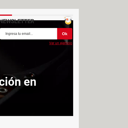
NEWSLETTER
Ver un ejemplo
ción en