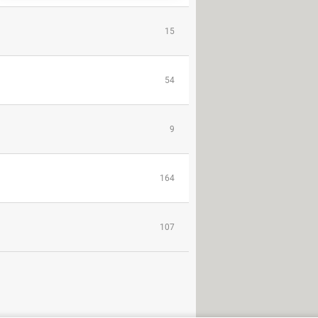
15
54
9
164
107