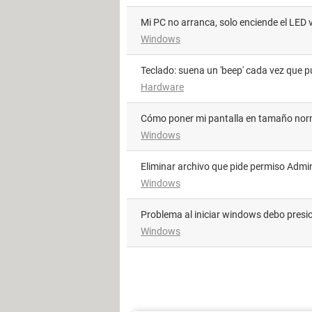
Mi PC no arranca, solo enciende el LED 
Windows
Teclado: suena un 'beep' cada vez que p
Hardware
Cómo poner mi pantalla en tamaño nor
Windows
Eliminar archivo que pide permiso Admi
Windows
Problema al iniciar windows debo presi
Windows