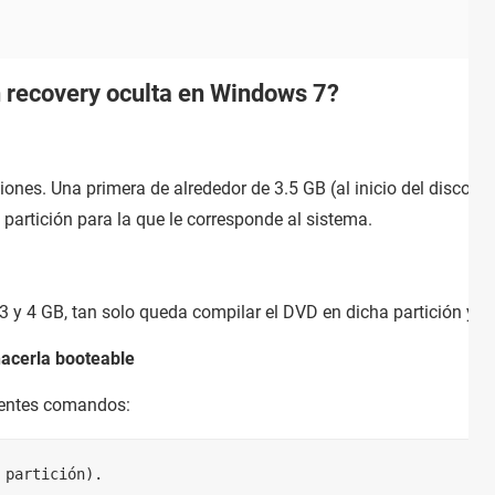
 recovery oculta en Windows 7?
ciones. Una primera de alrededor de 3.5 GB (al inicio del disco 
partición para la que le corresponde al sistema.
 3 y 4 GB, tan solo queda compilar el DVD en dicha partición y co
hacerla booteable
uientes comandos:
 partición).