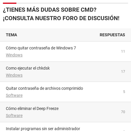
¿TIENES MÁS DUDAS SOBRE CMD?
¡CONSULTA NUESTRO FORO DE DISCUSIÓN!
TEMA
RESPUESTAS
Cómo quitar contraseña de Windows 7
11
Windows
como ejecutar el chkdsk
17
Windows
Quitar contraseña de archivos comprimido
5
Software
Cómo eliminar el Deep Freeze
70
Software
Instalar programas sin ser administrador