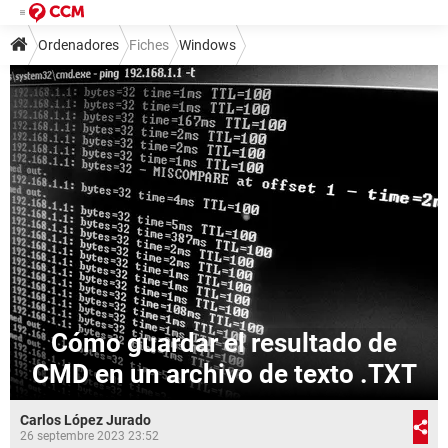
Ordenadores
Fiches
Windows
Cómo guardar el resultado de
CMD en un archivo de texto .TXT
Carlos López Jurado
26 septembre 2023 23:52