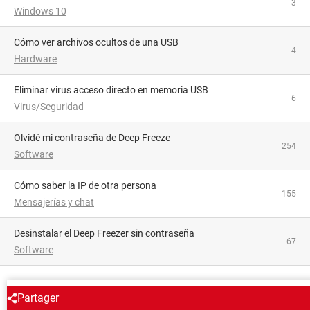
3
Windows 10
Cómo ver archivos ocultos de una USB
4
Hardware
Eliminar virus acceso directo en memoria USB
6
Virus/Seguridad
Olvidé mi contraseña de Deep Freeze
254
Software
Cómo saber la IP de otra persona
155
Mensajerías y chat
Desinstalar el Deep Freezer sin contraseña
67
Software
ALREDEDOR DEL MISMO TEMA
Partager