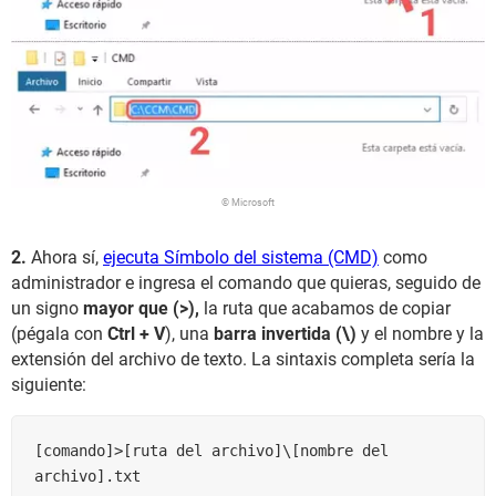
© Microsoft
2.
Ahora sí,
ejecuta Símbolo del sistema (CMD)
como
administrador e ingresa el comando que quieras, seguido de
un signo
mayor que (>),
la ruta que acabamos de copiar
(pégala con
Ctrl + V
), una
barra invertida (\)
y el nombre y la
extensión del archivo de texto. La sintaxis completa sería la
siguiente:
[comando]>[ruta del archivo]\[nombre del 