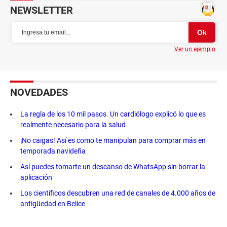
NEWSLETTER
Ver un ejemplo
NOVEDADES
La regla de los 10 mil pasos. Un cardiólogo explicó lo que es
realmente necesario para la salud
¡No caigas! Así es como te manipulan para comprar más en
temporada navideña
Así puedes tomarte un descanso de WhatsApp sin borrar la
aplicación
Los científicos descubren una red de canales de 4.000 años de
antigüedad en Belice