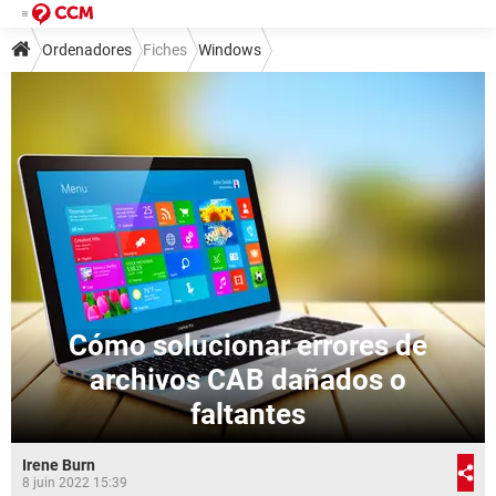
Ordenadores
Fiches
Windows
Cómo solucionar errores de
archivos CAB dañados o
faltantes
Irene Burn
8 juin 2022 15:39