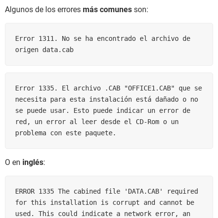
Algunos de los errores
más comunes
son:
Error 1311. No se ha encontrado el archivo de 
origen data.cab 
Error 1335. El archivo .CAB "OFFICE1.CAB" que se 
necesita para esta instalación está dañado o no 
se puede usar. Esto puede indicar un error de 
red, un error al leer desde el CD-Rom o un 
problema con este paquete.
O en
inglés
:
ERROR 1335 The cabined file 'DATA.CAB' required 
for this installation is corrupt and cannot be 
used. This could indicate a network error, an 