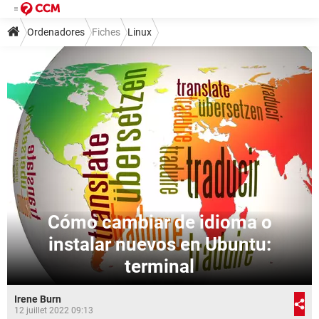
Ordenadores
Fiches
Linux
Cómo cambiar de idioma o
instalar nuevos en Ubuntu:
terminal
Irene Burn
12 juillet 2022 09:13