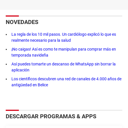
NOVEDADES
La regla de los 10 mil pasos. Un cardiólogo explicó lo que es
realmente necesario para la salud
¡No caigas! Así es como te manipulan para comprar más en
temporada navideña
Así puedes tomarte un descanso de WhatsApp sin borrar la
aplicación
Los científicos descubren una red de canales de 4.000 años de
antigüedad en Belice
DESCARGAR PROGRAMAS & APPS