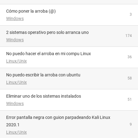
Cómo poner la arroba (@)
3
Windows
2 sistemas operativo pero solo arranca uno
174
Windows
No puedo hacer el arroba en mi compu Linux
36
Linux/Unix
no puedo escribir la arroba con ubuntu
58
Linux/Unix
Eliminar uno de los sistemas instalados
51
Windows
Error pantalla negra con guion parpadeando Kali Linux
2020.1
9
Linux/Unix