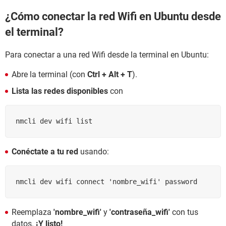
¿Cómo conectar la red Wifi en Ubuntu desde
el terminal?
Para conectar a una red Wifi desde la terminal en Ubuntu:
Abre la terminal (con
Ctrl + Alt + T
).
Lista las redes disponibles
con
nmcli dev wifi list
Conéctate a tu red
usando:
nmcli dev wifi connect 'nombre_wifi' password
Reemplaza
'nombre_wifi'
y
'contraseña_wifi'
con tus
datos.
¡Y listo!