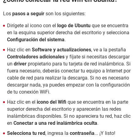
Los
pasos a seguir
son los siguientes:
Dirígete al icono con el
logo de Ubuntu
que se encuentra
en la esquina superior derecha del escritorio y selecciona
Configuración del sistema
.
Haz clic en
Software y actualizaciones
, ve a la pestaña
Controladores adicionales
y fíjate si necesitas descargar
un
driver
propietario para tu tarjeta de red inalámbrica. Si
fuera necesario, deberás conectar tu equipo a Internet por
cable de red para realizar la descarga. Si no es necesario
descargar nada, ya puedes empezar con la configuración
de tu conexión WiFi.
Haz clic en el
icono del Wifi
que se encuentra en la parte
superior derecha del escritorio y aparecerán las redes
inalámbricas disponibles. Si no apareciera tu red, haz clic
en
Conectar a una red inalámbrica oculta
.
Selecciona tu red
, ingresa la
contraseña
... ¡Y listo!