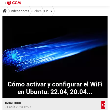
Ordenadores
Fiches
Linux
Cómo activar y configurar el WiFi
en Ubuntu: 22.04, 20.04...
Irene Burn
31 août 2023 12:27