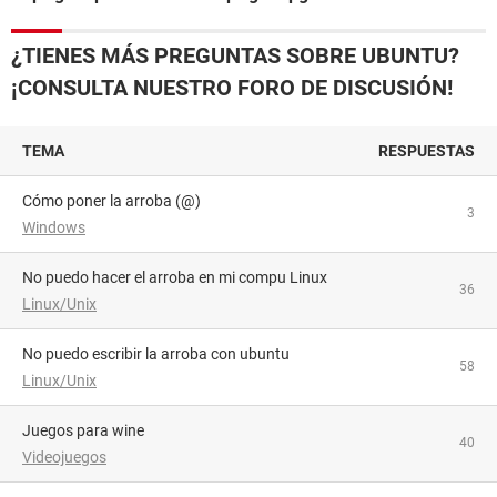
¿TIENES MÁS PREGUNTAS SOBRE UBUNTU?
¡CONSULTA NUESTRO FORO DE DISCUSIÓN!
TEMA
RESPUESTAS
Cómo poner la arroba (@)
3
Windows
No puedo hacer el arroba en mi compu Linux
36
Linux/Unix
no puedo escribir la arroba con ubuntu
58
Linux/Unix
juegos para wine
40
Videojuegos