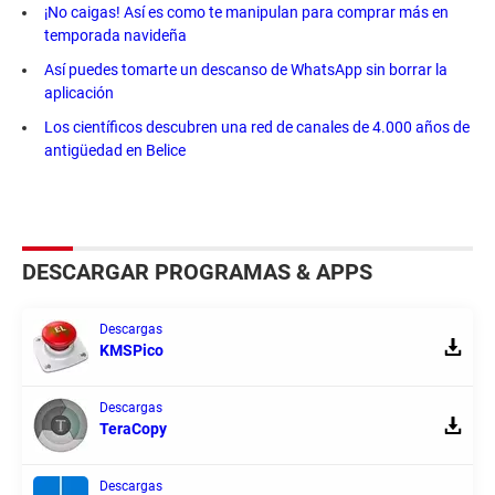
¡No caigas! Así es como te manipulan para comprar más en
temporada navideña
Así puedes tomarte un descanso de WhatsApp sin borrar la
aplicación
Los científicos descubren una red de canales de 4.000 años de
antigüedad en Belice
DESCARGAR PROGRAMAS & APPS
Descargas
KMSPico
Descargas
TeraCopy
Descargas