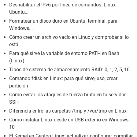
Deshabilitar el IPv6 por línea de comandos: Linux,
Ubuntu...
Formatear un disco duro en Ubuntu: terminal, para
Windows...
Cómo crear un archivo vacío en Linux y comprobar si lo
está
Para qué sirve la variable de entorno PATH en Bash
(Linux)
Tipos de sistema de almacenamiento RAID: 0, 1, 2, 5, 10...
Comando fdisk en Linux: para qué sirve, uso, crear
partición
Cómo evitar los ataques de fuerza bruta en tu servidor
SSH
Diferencia entre las carpetas /tmp y /var/tmp en Linux
Cómo instalar Linux desde un USB externo en Windows
10
El Kernel en Gentoo Linux: actualizar, configurar, compilar