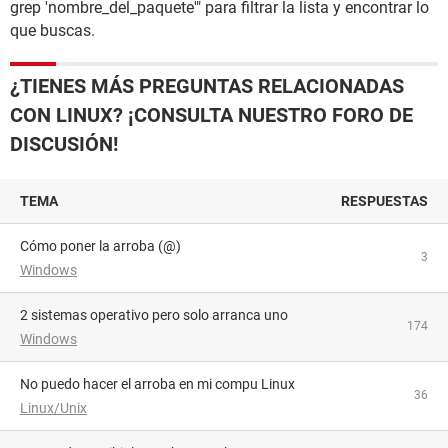
grep 'nombre_del_paquete'" para filtrar la lista y encontrar lo
que buscas.
¿TIENES MÁS PREGUNTAS RELACIONADAS
CON LINUX? ¡CONSULTA NUESTRO FORO DE
DISCUSIÓN!
TEMA
RESPUESTAS
Cómo poner la arroba (@)
3
Windows
2 sistemas operativo pero solo arranca uno
174
Windows
No puedo hacer el arroba en mi compu Linux
36
Linux/Unix