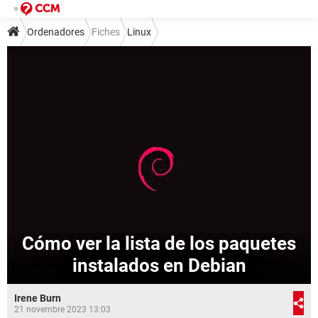
Ordenadores
Fiches
Linux
Cómo ver la lista de los paquetes
instalados en Debian
Irene Burn
21 novembre 2023 13:03