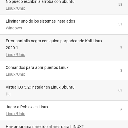
no puedo escribir la arroba con ubuntu
58
Linux/Unix
Eliminar uno de los sistemas instalados
51
Windows
Error pantalla negra con guion parpadeando Kali Linux
2020.1
9
Linux/Unix
Comandos para abrir puertos Linux
3
Linux/Unix
Virtual DJ 5.2: instalar en Linux Ubuntu
63
DJ
Jugar a Roblox en Linux
5
Linux/Unix
hay programa parecido al ares para LINUX?