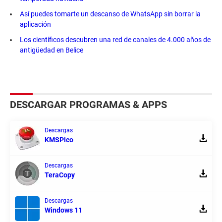
Así puedes tomarte un descanso de WhatsApp sin borrar la
aplicación
Los científicos descubren una red de canales de 4.000 años de
antigüedad en Belice
DESCARGAR PROGRAMAS & APPS
Descargas
KMSPico
Descargas
TeraCopy
Descargas
Windows 11