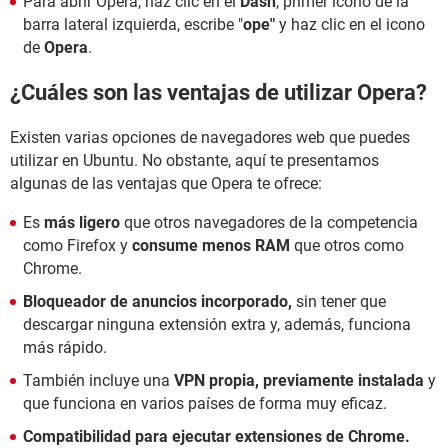
Para abrir Opera, haz clic en el
Dash
, primer icono de la
barra lateral izquierda, escribe "
ope"
y haz clic en el icono
de
Opera
.
¿Cuáles son las ventajas de utilizar Opera?
Existen varias opciones de navegadores web que puedes
utilizar en Ubuntu. No obstante, aquí te presentamos
algunas de las ventajas que Opera te ofrece:
Es
más ligero
que otros navegadores de la competencia
como Firefox y
consume menos RAM
que otros como
Chrome.
Bloqueador de anuncios incorporado,
sin tener que
descargar ninguna extensión extra y, además, funciona
más rápido.
También incluye una
VPN propia, previamente instalada
y
que funciona en varios países de forma muy eficaz.
Compatibilidad para ejecutar extensiones de Chrome.