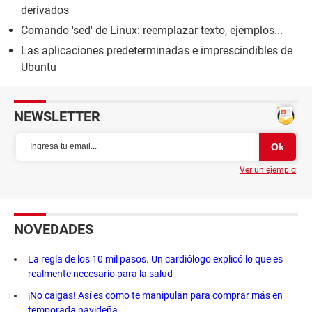
derivados
Comando 'sed' de Linux: reemplazar texto, ejemplos...
Las aplicaciones predeterminadas e imprescindibles de
Ubuntu
NEWSLETTER
Ver un ejemplo
NOVEDADES
La regla de los 10 mil pasos. Un cardiólogo explicó lo que es
realmente necesario para la salud
¡No caigas! Así es como te manipulan para comprar más en
temporada navideña