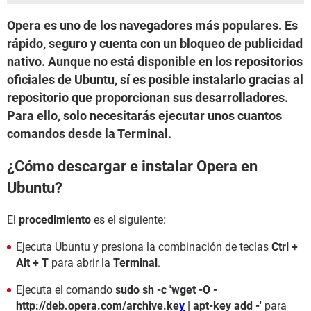
Opera es uno de los navegadores más populares. Es
rápido, seguro y cuenta con un bloqueo de publicidad
nativo. Aunque no está disponible en los repositorios
oficiales de Ubuntu, sí es posible instalarlo gracias al
repositorio que proporcionan sus desarrolladores.
Para ello, solo necesitarás ejecutar unos cuantos
comandos desde la Terminal.
¿Cómo descargar e instalar Opera en
Ubuntu?
El
procedimiento
es el siguiente:
Ejecuta Ubuntu y presiona la combinación de teclas
Ctrl +
Alt + T
para abrir la
Terminal
.
Ejecuta el comando
sudo sh -c 'wget -O -
http://deb.opera.com/archive.ke
y
| apt-key add -'
para