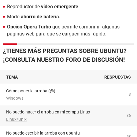
Reproductor de
vídeo emergente
.
Modo
ahorro de batería.
Opción Opera Turbo
que permite comprimir algunas
páginas web para que se carguen más rápido.
¿TIENES MÁS PREGUNTAS SOBRE UBUNTU?
¡CONSULTA NUESTRO FORO DE DISCUSIÓN!
TEMA
RESPUESTAS
Cómo poner la arroba (@)
3
Windows
No puedo hacer el arroba en mi compu Linux
36
Linux/Unix
no puedo escribir la arroba con ubuntu
58