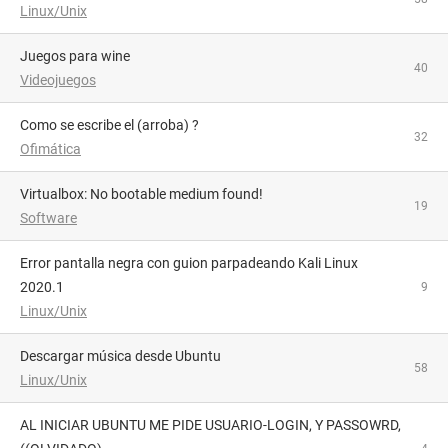
Linux/Unix
juegos para wine
40
Videojuegos
Como se escribe el (arroba) ?
32
Ofimática
Virtualbox: No bootable medium found!
19
Software
Error pantalla negra con guion parpadeando Kali Linux
2020.1
9
Linux/Unix
Descargar música desde Ubuntu
58
Linux/Unix
AL INICIAR UBUNTU ME PIDE USUARIO-LOGIN, Y PASSOWRD,