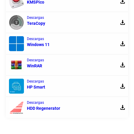
KMSPico
Descargas
TeraCopy
Descargas
Windows 11
Descargas
WinRAR
Descargas
HP Smart
Descargas
HDD Regenerator