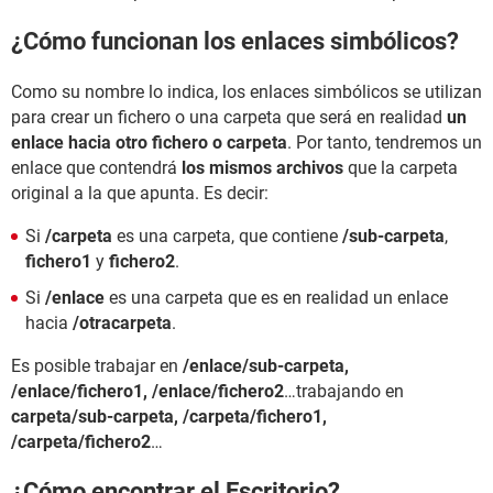
¿Cómo funcionan los enlaces simbólicos?
Como su nombre lo indica, los enlaces simbólicos se utilizan
para crear un fichero o una carpeta que será en realidad
un
enlace hacia otro fichero o carpeta
. Por tanto, tendremos un
enlace que contendrá
los mismos archivos
que la carpeta
original a la que apunta. Es decir:
Si
/carpeta
es una carpeta, que contiene
/sub-carpeta
,
fichero1
y
fichero2
.
Si
/enlace
es una carpeta que es en realidad un enlace
hacia
/otracarpeta
.
Es posible trabajar en
/enlace/sub-carpeta,
/enlace/fichero1, /enlace/fichero2
…trabajando en
carpeta/sub-carpeta, /carpeta/fichero1,
/carpeta/fichero2
…
¿Cómo encontrar el Escritorio?