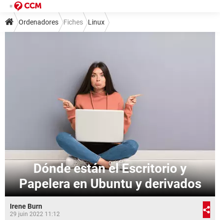
Ordenadores
Fiches
Linux
Dónde están el Escritorio y
Papelera en Ubuntu y derivados
Irene Burn
29 juin 2022 11:12