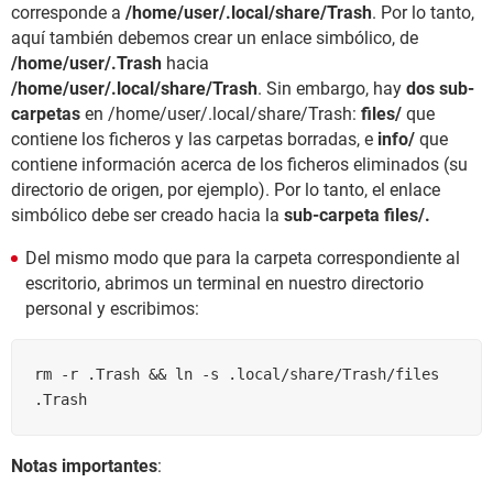
corresponde a
/home/user/.local/share/Trash
. Por lo tanto,
aquí también debemos crear un enlace simbólico, de
/home/user/.Trash
hacia
/home/user/.local/share/Trash
. Sin embargo, hay
dos sub-
carpetas
en /home/user/.local/share/Trash:
files/
que
contiene los ficheros y las carpetas borradas, e
info/
que
contiene información acerca de los ficheros eliminados (su
directorio de origen, por ejemplo). Por lo tanto, el enlace
simbólico debe ser creado hacia la
sub-carpeta files/.
Del mismo modo que para la carpeta correspondiente al
escritorio, abrimos un terminal en nuestro directorio
personal y escribimos:
rm -r .Trash && ln -s .local/share/Trash/files 
.Trash
Notas importantes
: