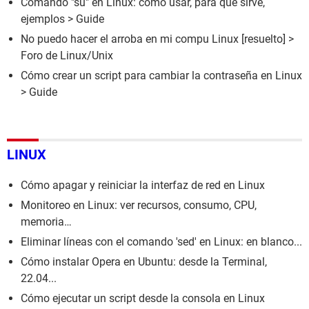
Comando "su" en Linux: cómo usar, para qué sirve,
ejemplos
> Guide
No puedo hacer el arroba en mi compu Linux
[resuelto] >
Foro de Linux/Unix
Cómo crear un script para cambiar la contraseña en Linux
> Guide
LINUX
Cómo apagar y reiniciar la interfaz de red en Linux
Monitoreo en Linux: ver recursos, consumo, CPU,
memoria…
Eliminar líneas con el comando 'sed' en Linux: en blanco...
Cómo instalar Opera en Ubuntu: desde la Terminal,
22.04...
Cómo ejecutar un script desde la consola en Linux