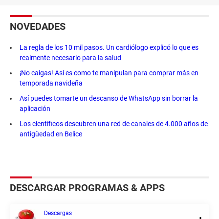
NOVEDADES
La regla de los 10 mil pasos. Un cardiólogo explicó lo que es
realmente necesario para la salud
¡No caigas! Así es como te manipulan para comprar más en
temporada navideña
Así puedes tomarte un descanso de WhatsApp sin borrar la
aplicación
Los científicos descubren una red de canales de 4.000 años de
antigüedad en Belice
DESCARGAR PROGRAMAS & APPS
Descargas