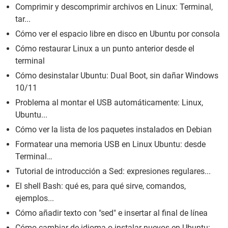
Comprimir y descomprimir archivos en Linux: Terminal,
tar...
Cómo ver el espacio libre en disco en Ubuntu por consola
Cómo restaurar Linux a un punto anterior desde el
terminal
Cómo desinstalar Ubuntu: Dual Boot, sin dañar Windows
10/11
Problema al montar el USB automáticamente: Linux,
Ubuntu...
Cómo ver la lista de los paquetes instalados en Debian
Formatear una memoria USB en Linux Ubuntu: desde
Terminal…
Tutorial de introducción a Sed: expresiones regulares...
El shell Bash: qué es, para qué sirve, comandos,
ejemplos...
Cómo añadir texto con "sed" e insertar al final de línea
Cómo cambiar de idioma o instalar nuevos en Ubuntu: