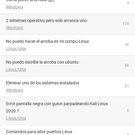
3
Windows
2 sistemas operativo pero solo arranca uno
174
Windows
No puedo hacer el arroba en mi compu Linux
36
Linux/Unix
no puedo escribir la arroba con ubuntu
58
Linux/Unix
Eliminar uno de los sistemas instalados
51
Windows
Error pantalla negra con guion parpadeando Kali Linux
2020.1
9
Linux/Unix
Comandos para abrir puertos Linux