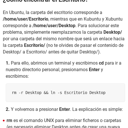
En Ubuntu, la carpeta del escritorio corresponde a
/home/user/Escritorio
, mientras que en Kubuntu y Xubuntu
corresponde a
/home/user/Desktop
. Para solucionar este
problema, simplemente reemplazamos la carpeta
Desktop/
por una carpeta del mismo nombre que será un enlace hacia
la carpeta
Escritorio/
(no te olvides de pasar el contenido de
Desktop/ a Escritorio/ antes de quitar Desktop/).
Para ello, abrimos un terminal y escribimos
cd
para ir a
nuestro directorio personal, presionamos
Enter
y
escribimos:
rm -r Desktop && ln -s Escritorio Desktop
Y volvemos a presionar
Enter
. La explicación es simple:
rm
es el comando UNIX para eliminar ficheros o carpetas
(es necesario eliminar Desktop antes de crear una nueva