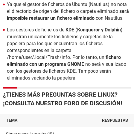
Ya que el gestor de ficheros de Ubuntu (Nautilus) no nota
el directorio de origen del fichero o carpeta eliminado
será
imposible restaurar un fichero eliminado
con Nautilus.
Los gestores de ficheros de
KDE (Konqueror y Dolphin)
muestran únicamente los ficheros y carpetas de la
papelera para los que encuentran los ficheros
correspondientes en la carpeta
/home/user/.local/Trash/info. Por lo tanto, un
fichero
eliminado con un programa GNOME
no será visualizado
con los gestores de ficheros KDE. Tampoco serán
eliminados vaciando la papelera.
¿TIENES MÁS PREGUNTAS SOBRE LINUX?
¡CONSULTA NUESTRO FORO DE DISCUSIÓN!
TEMA
RESPUESTAS
Cómo poner la arroba (@)