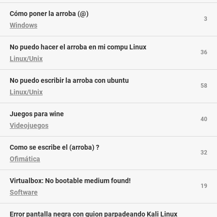
Cómo poner la arroba (@)
3
Windows
No puedo hacer el arroba en mi compu Linux
36
Linux/Unix
no puedo escribir la arroba con ubuntu
58
Linux/Unix
juegos para wine
40
Videojuegos
Como se escribe el (arroba) ?
32
Ofimática
Virtualbox: No bootable medium found!
19
Software
Error pantalla negra con guion parpadeando Kali Linux