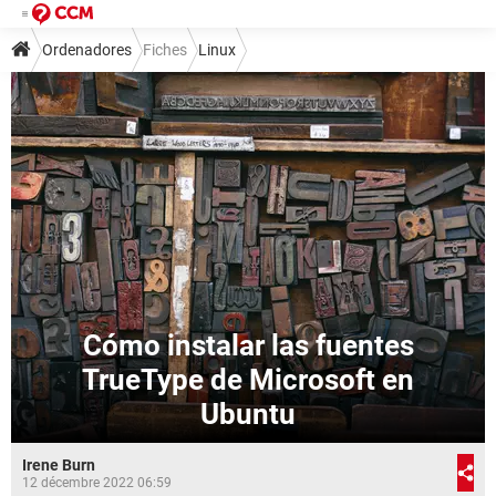
Ordenadores
Fiches
Linux
Cómo instalar las fuentes
TrueType de Microsoft en
Ubuntu
Irene Burn
12 décembre 2022 06:59