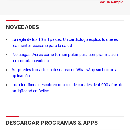
Ver un ejemplo
NOVEDADES
La regla de los 10 mil pasos. Un cardiólogo explicó lo que es
realmente necesario para la salud
¡No caigas! Así es como te manipulan para comprar más en
temporada navideña
Así puedes tomarte un descanso de WhatsApp sin borrar la
aplicación
Los científicos descubren una red de canales de 4.000 años de
antigüedad en Belice
DESCARGAR PROGRAMAS & APPS