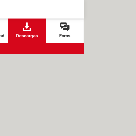
ad
Descargas
Foros