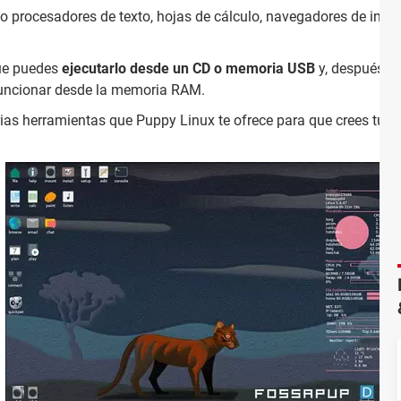
 procesadores de texto, hojas de cálculo, navegadores de intern
que puedes
ejecutarlo desde un CD o memoria USB
y, después, n
 funcionar desde la memoria RAM.
ias herramientas que Puppy Linux te ofrece para que crees tu e