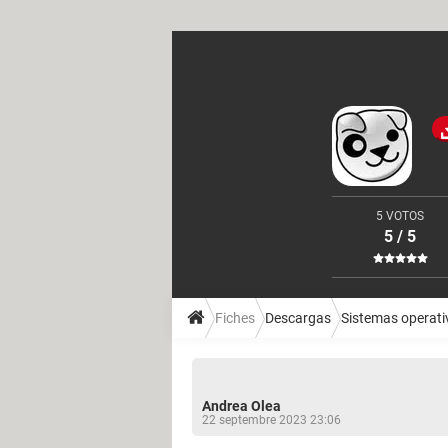
5 VOTOS
5 / 5
Fiches
Descargas
Sistemas operati
Andrea Olea
22 septembre 2023 23:06