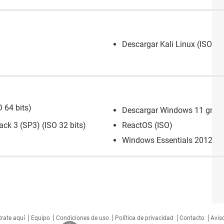
Descargar Kali Linux (ISO 64 
 64 bits)
Descargar Windows 11 gratis
ck 3 (SP3) (ISO 32 bits)
ReactOS (ISO)
Windows Essentials 2012
trate aquí
Equipo
Condiciones de uso
Política de privacidad
Contacto
Aviso