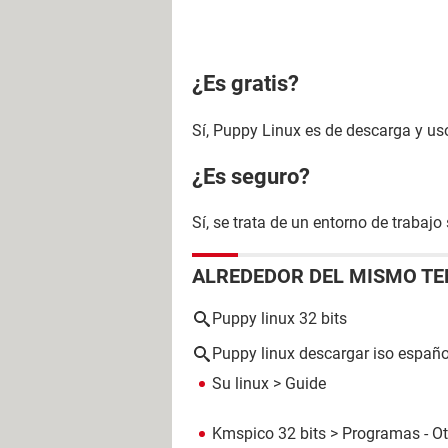
¿Es gratis?
Sí, Puppy Linux es de descarga y us
¿Es seguro?
Sí, se trata de un entorno de trabaj
ALREDEDOR DEL MISMO T
Puppy linux 32 bits
Puppy linux descargar iso españo
Su linux
> Guide
Kmspico 32 bits
> Programas - Ot