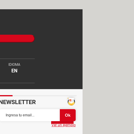
IDIOMA
EN
NEWSLETTER
Partager
Ver un ejemplo