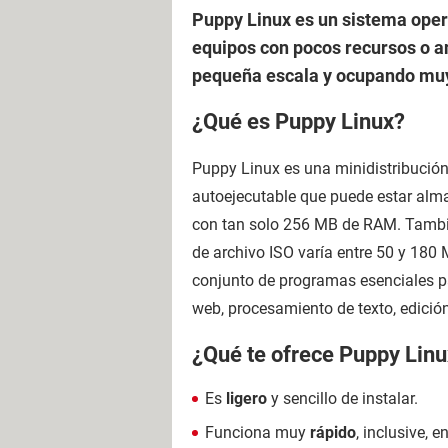
Puppy Linux es un sistema opera
equipos con pocos recursos o an
pequeña escala y ocupando muy
¿Qué es Puppy Linux?
Puppy Linux es una minidistribución
autoejecutable que puede estar al
con tan solo 256 MB de RAM. Tambié
de archivo ISO varía entre 50 y 180
conjunto de programas esenciales 
web, procesamiento de texto, edici
¿Qué te ofrece Puppy Lin
Es
ligero
y sencillo de instalar.
Funciona muy
rápido
, inclusive, 