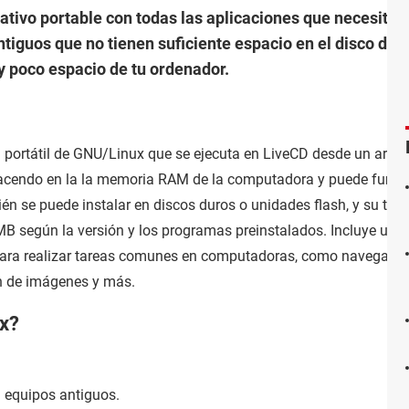
tivo portable con todas las aplicaciones que necesita e
tiguos que no tienen suficiente espacio en el disco dur
 poco espacio de tu ordenador.
 portátil de GNU/Linux que se ejecuta en LiveCD desde un archi
macendo en la la memoria RAM de la computadora y puede funci
n se puede instalar en discos duros o unidades flash, y su ta
 MB según la versión y los programas preinstalados. Incluye un
para realizar tareas comunes en computadoras, como navegaci
ón de imágenes y más.
ux?
en equipos antiguos.