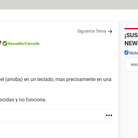
Siguiente Tema
¡SU
?
NEW
Resuelto
/Cerrado
Noti
 el (arroba) en un teclado, mas precisamente en una
ocidas y no funciona.