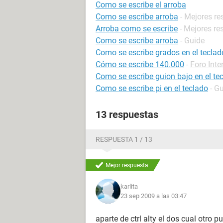
Como se escribe el arroba
Como se escribe arroba
- Mejores r
Arroba como se escribe
- Mejores re
Como se escribe arroba
- Guide
Como se escribe grados en el teclad
Cómo se escribe 140.000
-
Foro Inte
Como se escribe guion bajo en el te
Como se escribe pi en el teclado
- G
13 respuestas
RESPUESTA 1 / 13
Mejor respuesta
karlita
23 sep 2009 a las 03:47
aparte de ctrl alty el dos cual otro 