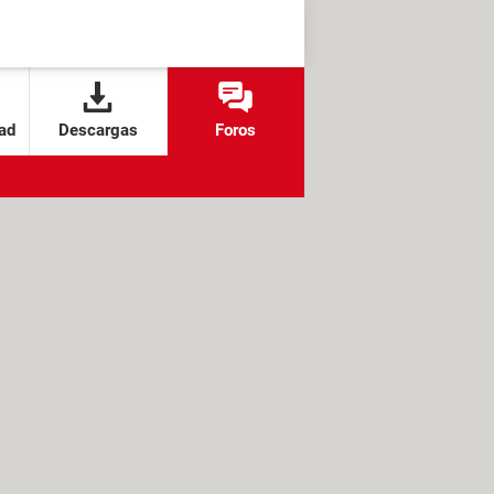
ad
Descargas
Foros