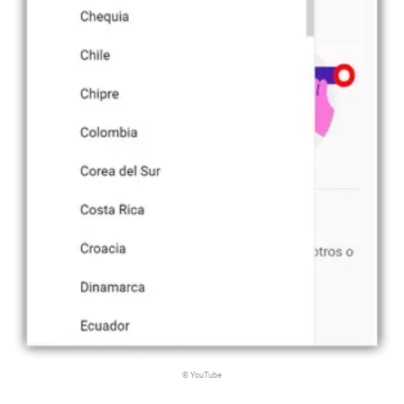
© YouTube