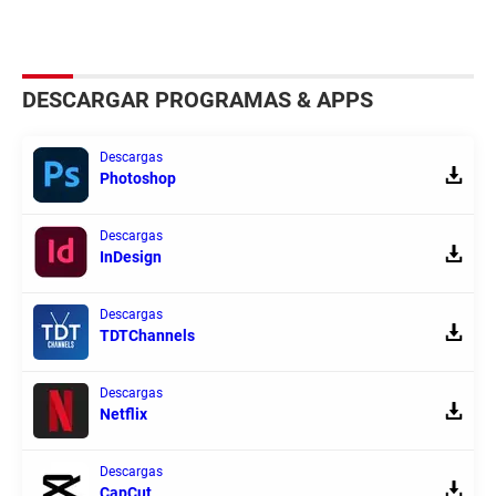
DESCARGAR PROGRAMAS & APPS
Descargas
Photoshop
Descargas
InDesign
Descargas
TDTChannels
Descargas
Netflix
Descargas
CapCut