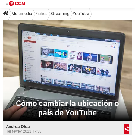
Multimedia
Fiches
Streaming
YouTube
Cómo cambiar la ubicación o
país de YouTube
Andrea Olea
1er février 2022 17:38