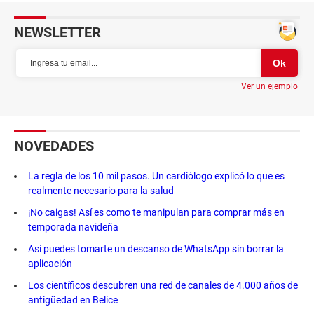
NEWSLETTER
Ver un ejemplo
NOVEDADES
La regla de los 10 mil pasos. Un cardiólogo explicó lo que es
realmente necesario para la salud
¡No caigas! Así es como te manipulan para comprar más en
temporada navideña
Así puedes tomarte un descanso de WhatsApp sin borrar la
aplicación
Los científicos descubren una red de canales de 4.000 años de
antigüedad en Belice