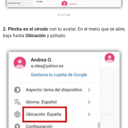
© YouTube
2.
Pincha en el círculo
con tu avatar. En el menú que se abre,
baja hasta
Ubicación
y púlsalo.