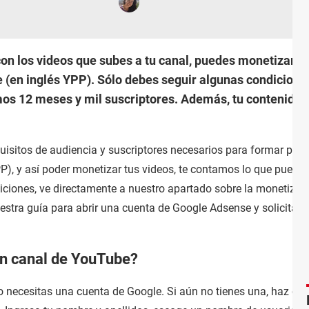
n los videos que subes a tu canal, puedes monetizarlos.
(en inglés YPP). Sólo debes seguir algunas condicione
mos 12 meses y mil suscriptores. Además, tu contenido 
isitos de audiencia y suscriptores necesarios para formar parte
), y así poder monetizar tus videos, te contamos lo que puede
iciones, ve directamente a nuestro apartado sobre la monetizac
stra guía para abrir una cuenta de Google Adsense y solicitar s
un canal de YouTube?
 necesitas una cuenta de Google. Si aún no tienes una, haz clic