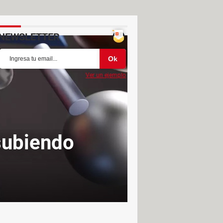
NEWSLETTER
Ver un ejemplo
subiendo