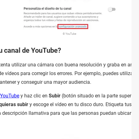
© YouTube
tu canal de YouTube?
tenta utilizar una cámara con buena resolución y graba en ambi
 vídeos para corregir los errores. Por ejemplo, puedes utilizar
C
mantener y conseguir una mayor audiencia.
YouTube
y haz clic en
Subir
(botón situado en la parte superior 
quieras subir
y escoge el vídeo en tu disco duro. Etiqueta tus v
a descripción llamativa para que las personas puedan ubicar tu 