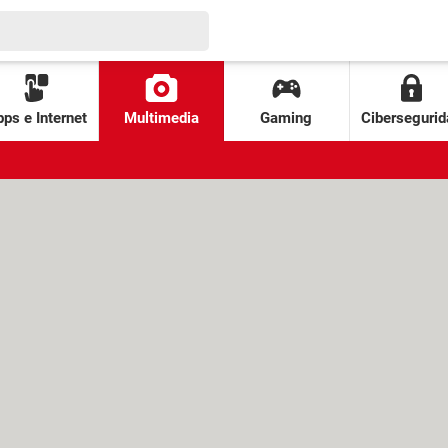
ps e Internet
Multimedia
Gaming
Cibersegurid