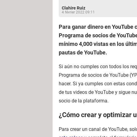
Clahire Ruiz
4 février 2022 09:11
Para ganar dinero en YouTube co
Programa de socios de YouTube 
mínimo 4,000 vistas en los últi
pautas de YouTube.
Si aún no cumples con todos los requ
Programa de socios de YouTube (YPP
hacer. Si ya cumples con estas cond
de tus videos de YouTube y sigue nue
socio de la plataforma.
¿Cómo crear y optimizar 
Para crear un canal de YouTube, solo