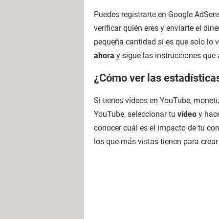
Puedes registrarte en Google AdSen
verificar quién eres y enviarte el d
pequeña cantidad si es que solo lo v
ahora
y sigue las instrucciones que 
¿Cómo ver las estadística
Si tienes vídeos en YouTube, moneti
YouTube, seleccionar tu
vídeo
y hace
conocer cuál es el impacto de tu con
los que más vistas tienen para crear 