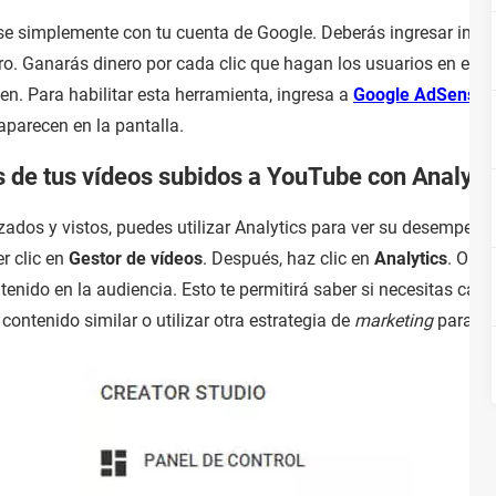
se simplemente con tu cuenta de Google. Deberás ingresar inf
inero. Ganarás dinero por cada clic que hagan los usuarios en el
en. Para habilitar esta herramienta, ingresa a
Google AdSense
,
aparecen en la pantalla.
s de tus vídeos subidos a YouTube con Analyti
zados y vistos, puedes utilizar Analytics para ver su desempeño
r clic en
Gestor de vídeos
. Después, haz clic en
Analytics
. Obse
tenido en la audiencia. Esto te permitirá saber si necesitas camb
contenido similar o utilizar otra estrategia de
marketing
para at