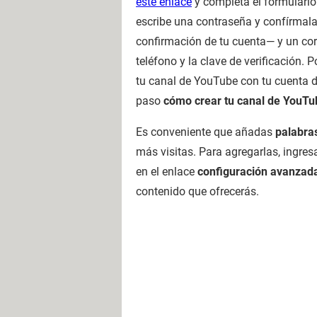
este enlace
y completa el formulario
escribe una contraseña y confírmala.
confirmación de tu cuenta— y un corr
teléfono y la clave de verificación. P
tu canal de YouTube con tu cuenta d
paso
cómo crear tu canal de YouTu
Es conveniente que añadas
palabra
más visitas. Para agregarlas, ingres
en el enlace
configuración avanzad
contenido que ofrecerás.