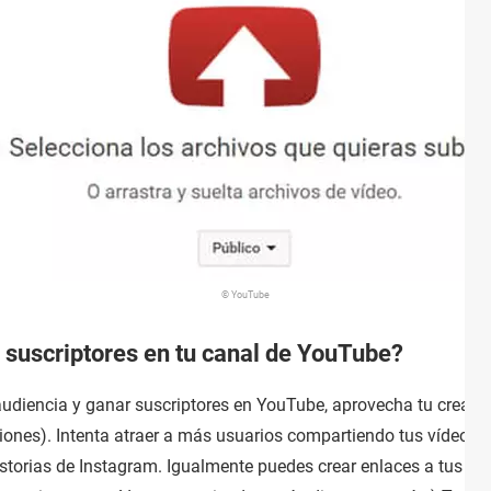
© YouTube
 suscriptores en tu canal de YouTube?
udiencia y ganar suscriptores en YouTube, aprovecha tu creati
ciones). Intenta atraer a más usuarios compartiendo tus vídeos 
storias de Instagram. Igualmente puedes crear enlaces a tus víde