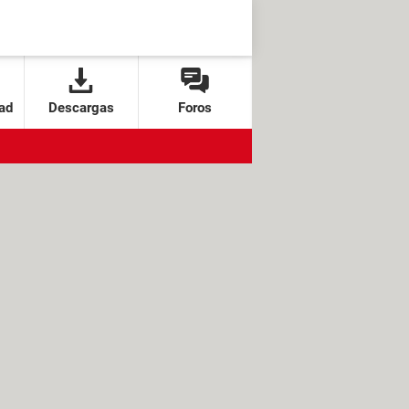
ad
Descargas
Foros