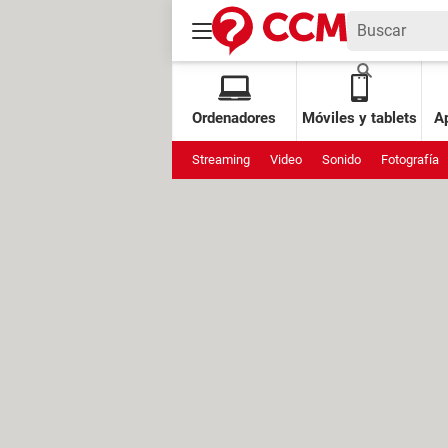
Ordenadores
Móviles y tablets
Ap
Streaming
Video
Sonido
Fotografía