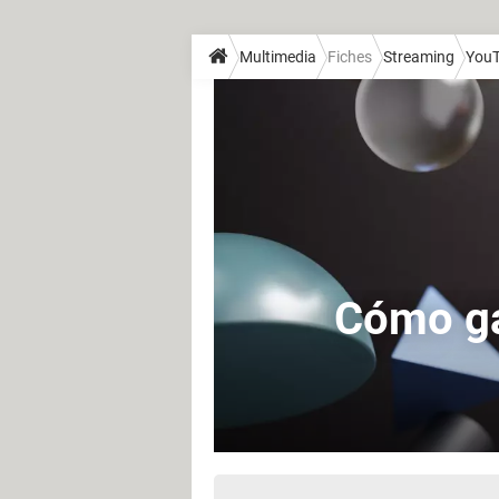
Multimedia
Fiches
Streaming
You
Cómo ga