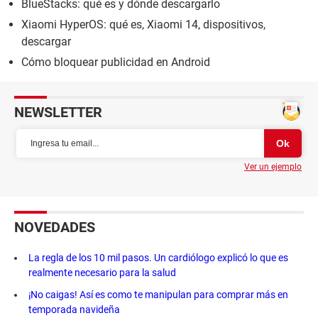
BlueStacks: qué es y dónde descargarlo
Xiaomi HyperOS: qué es, Xiaomi 14, dispositivos,
descargar
Cómo bloquear publicidad en Android
NEWSLETTER
Ver un ejemplo
NOVEDADES
La regla de los 10 mil pasos. Un cardiólogo explicó lo que es
realmente necesario para la salud
¡No caigas! Así es como te manipulan para comprar más en
temporada navideña