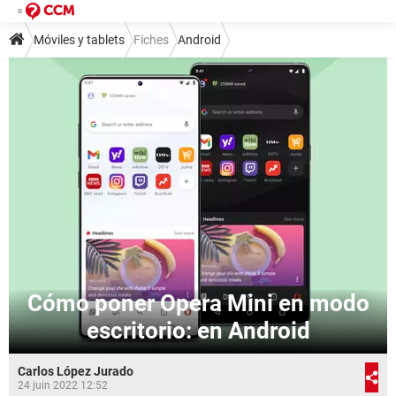
Móviles y tablets
Fiches
Android
Cómo poner Opera Mini en modo
escritorio: en Android
Carlos López Jurado
24 juin 2022 12:52