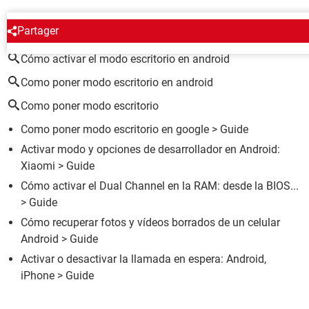
ALREDEDOR DEL MISMO TEMA
Partager
Cómo activar el modo escritorio en android
Como poner modo escritorio en android
Como poner modo escritorio
Como poner modo escritorio en google
> Guide
Activar modo y opciones de desarrollador en Android:
Xiaomi
> Guide
Cómo activar el Dual Channel en la RAM: desde la BIOS...
> Guide
Cómo recuperar fotos y vídeos borrados de un celular
Android
> Guide
Activar o desactivar la llamada en espera: Android,
iPhone
> Guide