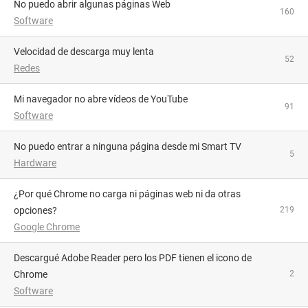
No puedo abrir algunas páginas Web
160
Software
Velocidad de descarga muy lenta
52
Redes
Mi navegador no abre vídeos de YouTube
91
Software
No puedo entrar a ninguna página desde mi Smart TV
5
Hardware
¿Por qué Chrome no carga ni páginas web ni da otras
opciones?
219
Google Chrome
Descargué Adobe Reader pero los PDF tienen el icono de
Chrome
2
Software