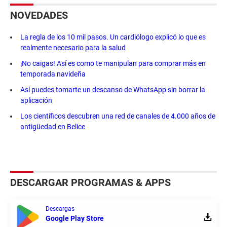
NOVEDADES
La regla de los 10 mil pasos. Un cardiólogo explicó lo que es
realmente necesario para la salud
¡No caigas! Así es como te manipulan para comprar más en
temporada navideña
Así puedes tomarte un descanso de WhatsApp sin borrar la
aplicación
Los científicos descubren una red de canales de 4.000 años de
antigüedad en Belice
DESCARGAR PROGRAMAS & APPS
Descargas
Google Play Store