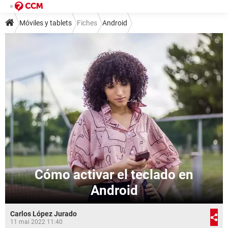
Móviles y tablets
Fiches
Android
Cómo activar el teclado en
Android
Carlos López Jurado
11 mai 2022 11:40