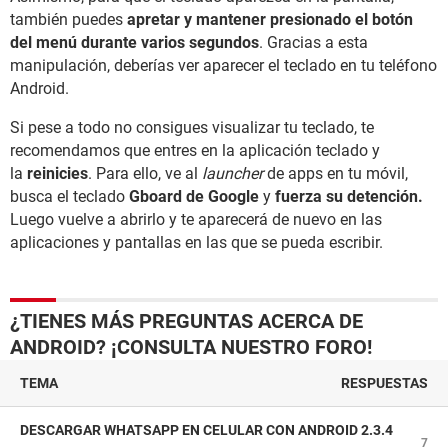
también puedes
apretar y mantener presionado el botón
del menú durante varios segundos
. Gracias a esta
manipulación, deberías ver aparecer el teclado en tu teléfono
Android.
Si pese a todo no consigues visualizar tu teclado, te
recomendamos que entres en la aplicación teclado y
la
reinicies
. Para ello, ve al
launcher
de apps en tu móvil,
busca el teclado
Gboard de Google
y
fuerza su detención.
Luego vuelve a abrirlo y te aparecerá de nuevo en las
aplicaciones y pantallas en las que se pueda escribir.
¿TIENES MÁS PREGUNTAS ACERCA DE
ANDROID? ¡CONSULTA NUESTRO FORO!
TEMA
RESPUESTAS
DESCARGAR WHATSAPP EN CELULAR CON ANDROID 2.3.4
7