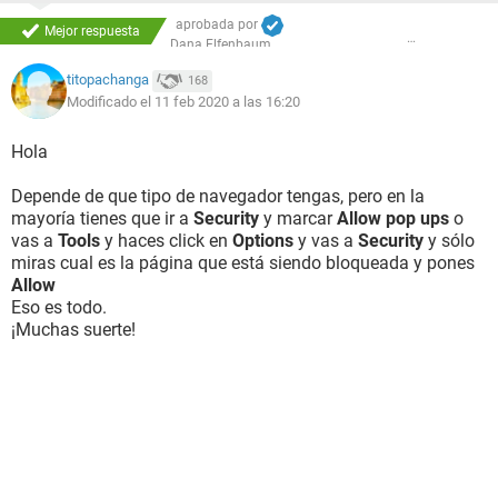
aprobada por
Mejor respuesta
Dana Elfenbaum
titopachanga
168
Modificado el 11 feb 2020 a las 16:20
Hola
Depende de que tipo de navegador tengas, pero en la
mayoría tienes que ir a
Security
y marcar
Allow pop ups
o
vas a
Tools
y haces click en
Options
y vas a
Security
y sólo
miras cual es la página que está siendo bloqueada y pones
Allow
Eso es todo.
¡Muchas suerte!