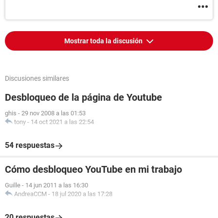
Mostrar toda la discusión
Discusiones similares
Desbloqueo de la página de Youtube
ghis
-
29 nov 2008 a las 01:53
tony
-
14 oct 2021 a las 22:54
54 respuestas
Cómo desbloqueo YouTube en mi trabajo
Guille
-
14 jun 2011 a las 16:30
AndreaCCM
-
18 jul 2020 a las 17:28
20 respuestas