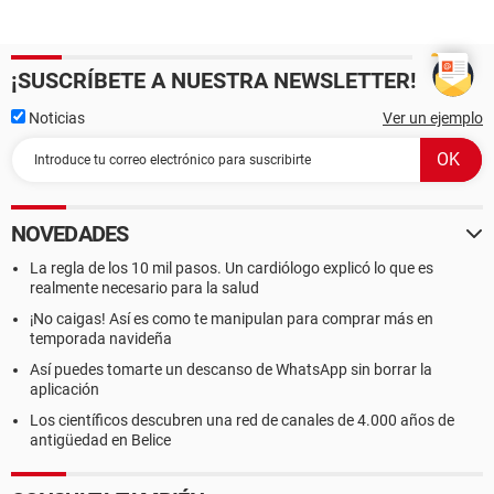
¡SUSCRÍBETE A NUESTRA NEWSLETTER!
Noticias
Ver un ejemplo
NOVEDADES
La regla de los 10 mil pasos. Un cardiólogo explicó lo que es
realmente necesario para la salud
¡No caigas! Así es como te manipulan para comprar más en
temporada navideña
Así puedes tomarte un descanso de WhatsApp sin borrar la
aplicación
Los científicos descubren una red de canales de 4.000 años de
antigüedad en Belice