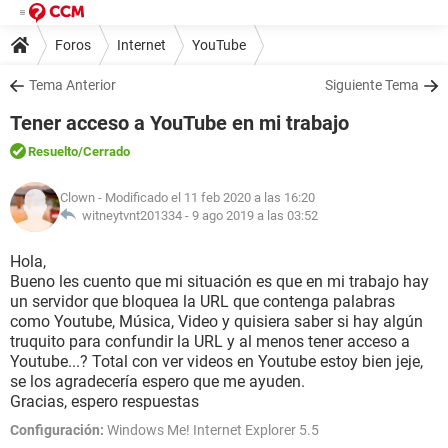
Foros
Internet
YouTube
Tema Anterior
Siguiente Tema
Tener acceso a YouTube en mi trabajo
Resuelto
/Cerrado
Clown
- Modificado el 11 feb 2020 a las 16:20
witneytvnt201334 -
9 ago 2019 a las 03:52
Hola,
Bueno les cuento que mi situación es que en mi trabajo hay
un servidor que bloquea la URL que contenga palabras
como Youtube, Música, Video y quisiera saber si hay algún
truquito para confundir la URL y al menos tener acceso a
Youtube...? Total con ver videos en Youtube estoy bien jeje,
se los agradecería espero que me ayuden.
Gracias, espero respuestas
Configuración:
Windows Me! Internet Explorer 5.5