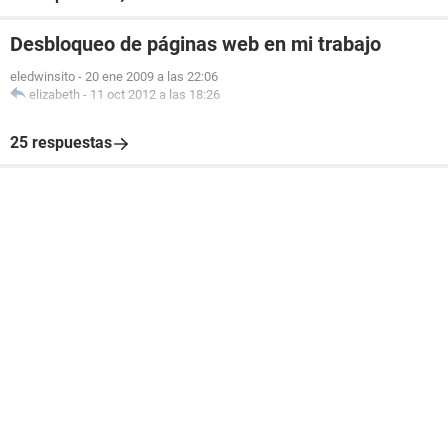
Desbloqueo de páginas web en mi trabajo
eledwinsito
-
20 ene 2009 a las 22:06
elizabeth
-
11 oct 2012 a las 18:26
25 respuestas