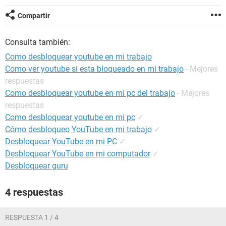
Compartir
Consulta también:
Como desbloquear youtube en mi trabajo
Como ver youtube si esta bloqueado en mi trabajo
- Mejores
respuestas
Como desbloquear youtube en mi pc del trabajo
- Mejores
respuestas
Como desbloquear youtube en mi pc
✓
Cómo desbloqueo YouTube en mi trabajo
✓
Desbloquear YouTube en mi PC
✓
Desbloquear YouTube en mi computador
✓
Desbloquear guru
4 respuestas
RESPUESTA 1 / 4