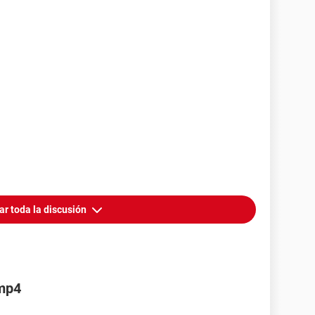
ar toda la discusión
 mp4