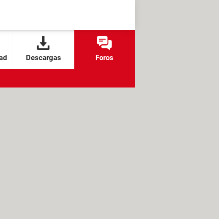
ad
Descargas
Foros