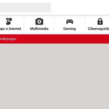
ps e Internet
Multimedia
Gaming
Cibersegurid
Videojuegos