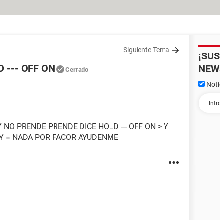
Siguiente Tema
¡SU
D --- OFF ON
NEW
Cerrado
Noti
NO PRENDE PRENDE DICE HOLD --- OFF ON > Y
 Y = NADA POR FACOR AYUDENME