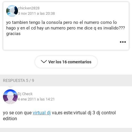
chicken2828
3 nov 2011 a las 20:38
yo tambien tengo la consola pero no el numero como lo
hago y en el cd hay un numero pero me dice q es invalido???
gracias
Ver los 16 comentarios
RESPUESTA 5 / 9
Dj Check
4 ene 2011 a las 14:21
yo se con que
virtual dj
va,es este:virtual dj 3 dj control
edition