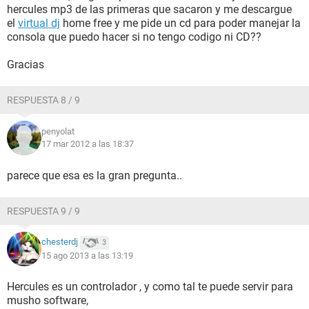
hercules mp3 de las primeras que sacaron y me descargue
el
virtual dj
home free y me pide un cd para poder manejar la
consola que puedo hacer si no tengo codigo ni CD??
Gracias
RESPUESTA 8 / 9
penyolat
17 mar 2012 a las 18:37
parece que esa es la gran pregunta..
RESPUESTA 9 / 9
chesterdj
3
15 ago 2013 a las 13:19
Hercules es un controlador , y como tal te puede servir para
musho software,