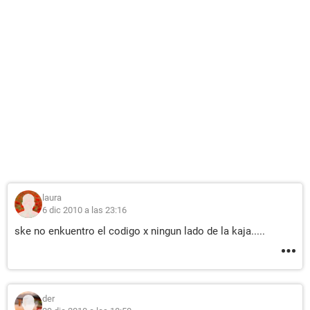
laura
6 dic 2010 a las 23:16
ske no enkuentro el codigo x ningun lado de la kaja.....
der