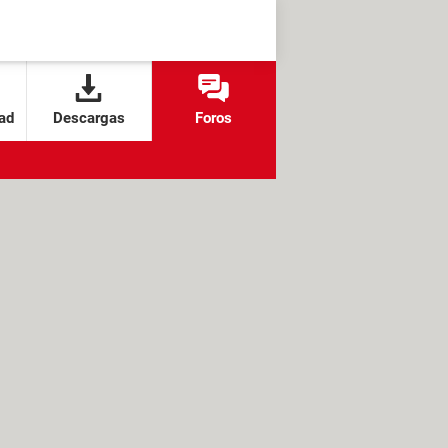
ad
Descargas
Foros