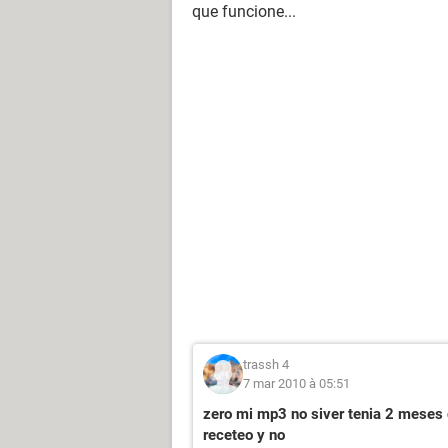
que funcione...
trassh 4
7 mar 2010 à 05:51
zero mi mp3 no siver tenia 2 meses 
receteo y no