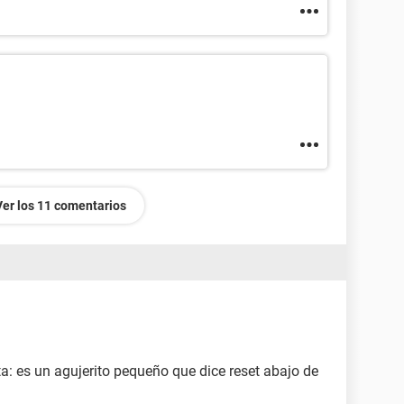
Ver los 11 comentarios
ota: es un agujerito pequeño que dice reset abajo de