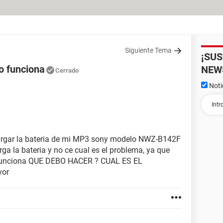
Siguiente Tema
¡SU
 funciona
NEW
Cerrado
Noti
cargar la bateria de mi MP3 sony modelo NWZ-B142F
a la bateria y no ce cual es el problema, ya que
 funciona QUE DEBO HACER ? CUAL ES EL
vor