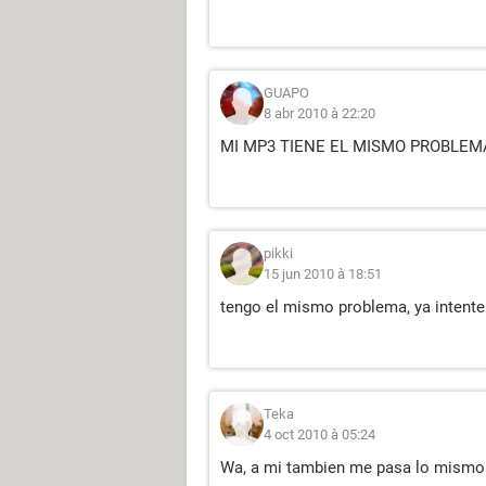
GUAPO
8 abr 2010 à 22:20
MI MP3 TIENE EL MISMO PROBLEM
pikki
15 jun 2010 à 18:51
tengo el mismo problema, ya intente
Teka
4 oct 2010 à 05:24
Wa, a mi tambien me pasa lo mismo