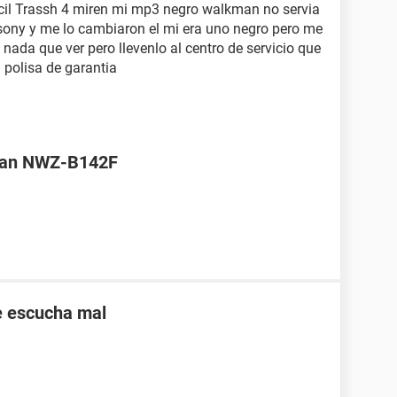
cil Trassh 4 miren mi mp3 negro walkman no servia
o sony y me lo cambiaron el mi era uno negro pero me
 nada que ver pero llevenlo al centro de servicio que
 polisa de garantia
man NWZ-B142F
e escucha mal