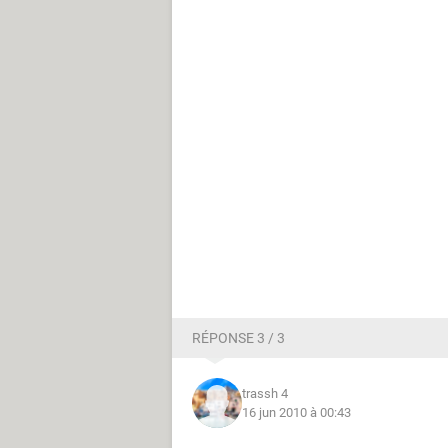
RÉPONSE 3 / 3
trassh 4
16 jun 2010 à 00:43