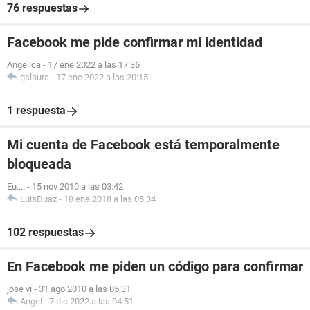
76 respuestas
Facebook me pide confirmar mi identidad
Angelica
-
17 ene 2022 a las 17:36
gslaura
-
17 ene 2022 a las 20:15
1 respuesta
Mi cuenta de Facebook está temporalmente
bloqueada
Eu....
-
15 nov 2010 a las 03:42
LuisDuaz
-
18 ene 2018 a las 05:34
102 respuestas
En Facebook me piden un código para confirmar
jose vi
-
31 ago 2010 a las 05:31
Angel
-
7 dic 2022 a las 04:51