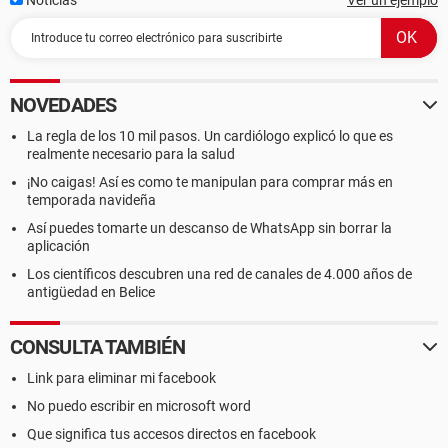
Noticias
Ver un ejemplo
NOVEDADES
La regla de los 10 mil pasos. Un cardiólogo explicó lo que es
realmente necesario para la salud
¡No caigas! Así es como te manipulan para comprar más en
temporada navideña
Así puedes tomarte un descanso de WhatsApp sin borrar la
aplicación
Los científicos descubren una red de canales de 4.000 años de
antigüedad en Belice
CONSULTA TAMBIÉN
Link para eliminar mi facebook
No puedo escribir en microsoft word
Que significa tus accesos directos en facebook