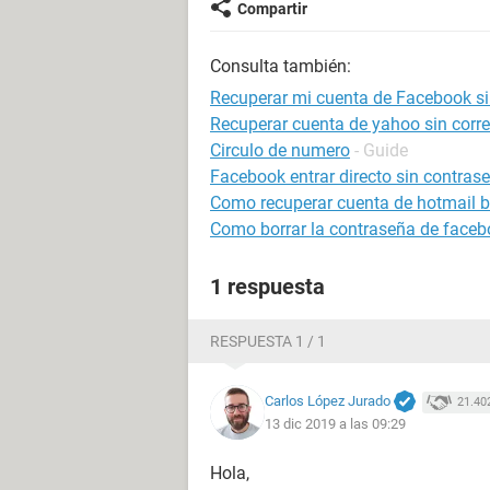
Compartir
Consulta también:
Recuperar mi cuenta de Facebook s
Recuperar cuenta de yahoo sin correo
Circulo de numero
- Guide
Facebook entrar directo sin contras
Como recuperar cuenta de hotmail 
Como borrar la contraseña de faceb
1 respuesta
RESPUESTA 1 / 1
Carlos López Jurado
21.40
13 dic 2019 a las 09:29
Hola,