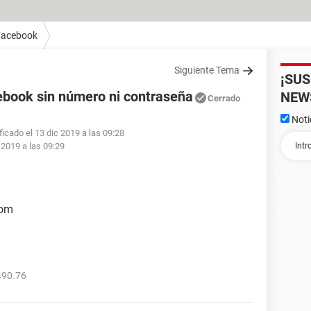
Facebook
Siguiente Tema
¡SU
ebook sin número ni contraseña
NEW
Cerrado
Noti
ficado el 13 dic 2019 a las 09:28
 2019 a las 09:29
Com
490.76