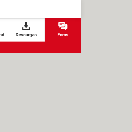
ad
Descargas
Foros