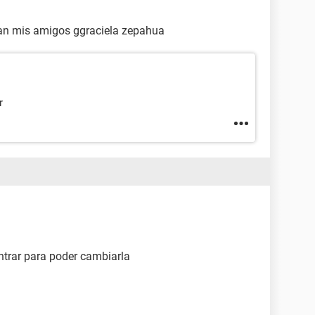
tan mis amigos ggraciela zepahua
r
ntrar para poder cambiarla