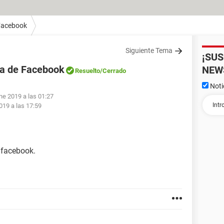
Facebook
Siguiente Tema
¡SU
ña de Facebook
NEW
Resuelto
/Cerrado
Noti
ne 2019 a las 01:27
019 a las 17:59
 facebook.