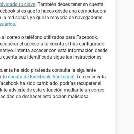
olvidado tu clave
. También debes tener en cuenta
Facebook si es que lo haces desde una computadora
n la red social, ya que la mayoría de navegadores
suarios
.
o al correo o teléfono utilizados para Facebook,
recuperar el acceso a tu cuenta si has configurado
rnativo. Intenta acceder con esta información desde
u cuenta sea identificada sigue las instrucciones.
uenta ha sido pirateada consulta la siguiente
 tu cuenta de Facebook 'hackeada'
. Ten en cuenta
 Facebook ha sido cambiado, podrías recuperar el
k te advierte de esta situación mediante un correo
apacidad de deshacer esta acción maliciosa.