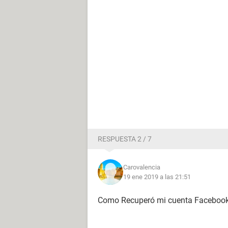
RESPUESTA 2 / 7
Carovalencia
19 ene 2019 a las 21:51
Como Recuperó mi cuenta Faceboo