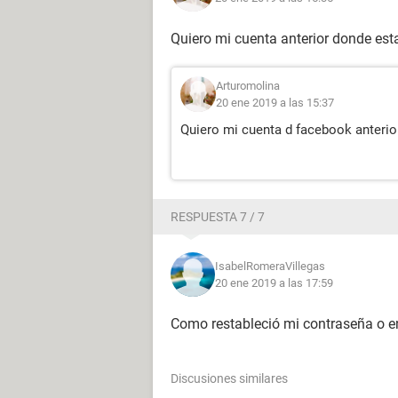
Quiero mi cuenta anterior donde es
Arturomolina
20 ene 2019 a las 15:37
Quiero mi cuenta d facebook anterio
RESPUESTA 7 / 7
IsabelRomeraVillegas
20 ene 2019 a las 17:59
Como restableció mi contraseña o e
Discusiones similares