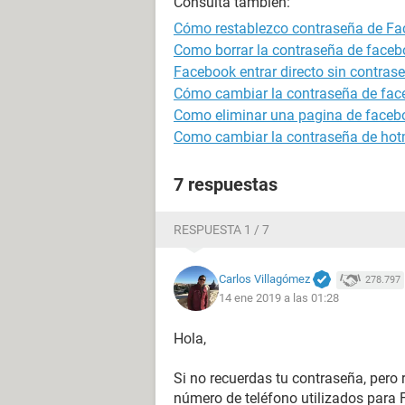
Consulta también:
Cómo restablezco contraseña de F
Como borrar la contraseña de faceb
Facebook entrar directo sin contras
Cómo cambiar la contraseña de fa
Como eliminar una pagina de faceb
Como cambiar la contraseña de hot
7 respuestas
RESPUESTA 1 / 7
Carlos Villagómez
278.797
14 ene 2019 a las 01:28
Hola,
Si no recuerdas tu contraseña, pero 
número de teléfono utilizados para 