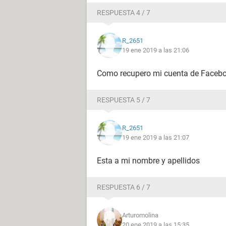
RESPUESTA 4 / 7
R_2651
19 ene 2019 a las 21:06
Como recupero mi cuenta de Facebo
RESPUESTA 5 / 7
R_2651
19 ene 2019 a las 21:07
Esta a mi nombre y apellidos
RESPUESTA 6 / 7
Arturomolina
20 ene 2019 a las 15:35