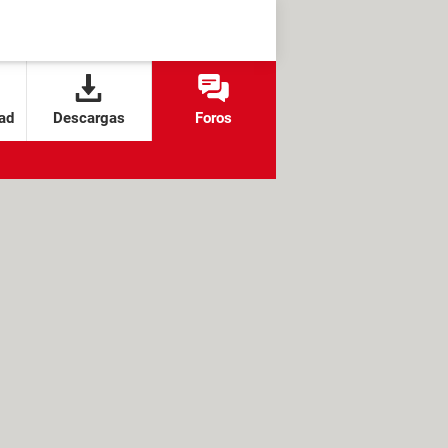
ad
Descargas
Foros