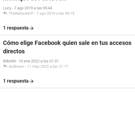
Lucy
-
7 ago 2019 a las 05:44
TheNetworkIP
-
7 ago 2019 a las 06:15
1 respuesta
Cómo elige Facebook quien sale en tus accesos
directos
Bilbo84
-
10 ene 2022 a las 01:31
Andream
-
11 may 2022 a las 21:17
1 respuesta