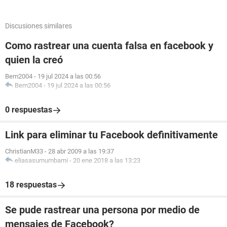
Discusiones similares
Como rastrear una cuenta falsa en facebook y
quien la creó
Bem2004
-
19 jul 2024 a las 00:56
Bem2004
-
19 jul 2024 a las 00:56
0 respuestas
Link para eliminar tu Facebook definitivamente
ChristianM33
-
28 abr 2009 a las 19:37
eliasasumumbami
-
20 ene 2018 a las 13:23
18 respuestas
Se pude rastrear una persona por medio de
mensajes de Facebook?