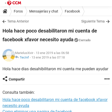
Foros
Mensajerías y chat
Facebook
Tema Anterior
Siguiente Tema
Hola hace poco desabilitaron mi cuenta de
facebook xfavor necesito ayuda
Cerrado
MarielusXivir
- 13 ene 2019 a las 06:58
TecInf
-
13 ene 2019 a las 07:18
Hola hace dias desahibilitaron mi cuenta me pueden ayudar
Compartir
Consulta también:
Hola hace poco desabilitaron mi cuenta de facebook xfavor
necesito ayuda
Como eliminar una pagina de facebook