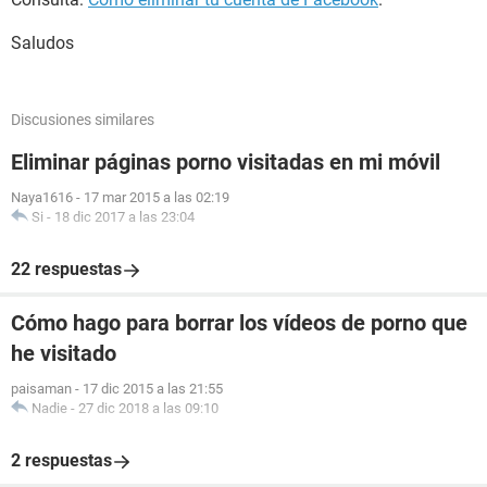
Saludos
Discusiones similares
Eliminar páginas porno visitadas en mi móvil
Naya1616
-
17 mar 2015 a las 02:19
Si
-
18 dic 2017 a las 23:04
22 respuestas
Cómo hago para borrar los vídeos de porno que
he visitado
paisaman
-
17 dic 2015 a las 21:55
Nadie
-
27 dic 2018 a las 09:10
2 respuestas