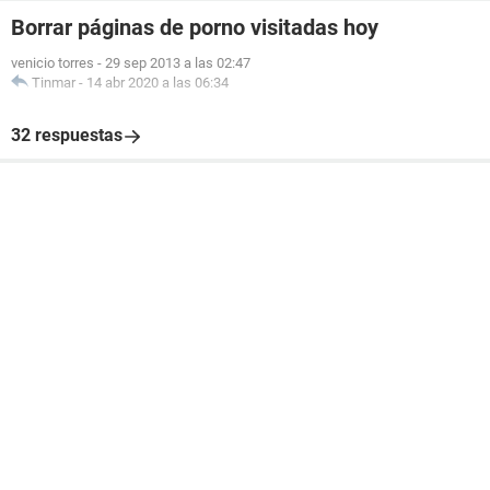
Borrar páginas de porno visitadas hoy
venicio torres
-
29 sep 2013 a las 02:47
Tinmar
-
14 abr 2020 a las 06:34
32 respuestas