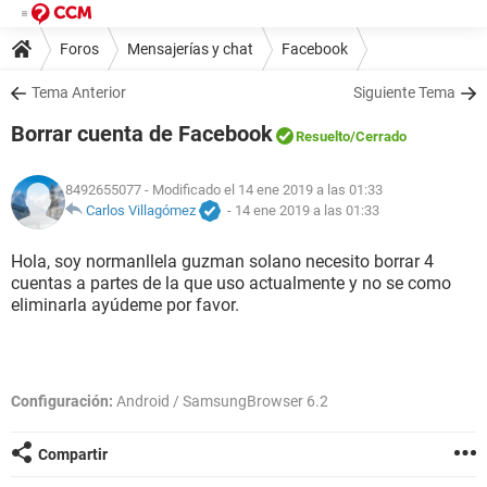
Foros
Mensajerías y chat
Facebook
Tema Anterior
Siguiente Tema
Borrar cuenta de Facebook
Resuelto
/Cerrado
8492655077
- Modificado el 14 ene 2019 a las 01:33
Carlos Villagómez
-
14 ene 2019 a las 01:33
Hola, soy normanllela guzman solano necesito borrar 4
cuentas a partes de la que uso actualmente y no se como
eliminarla ayúdeme por favor.
Configuración:
Android / SamsungBrowser 6.2
Compartir