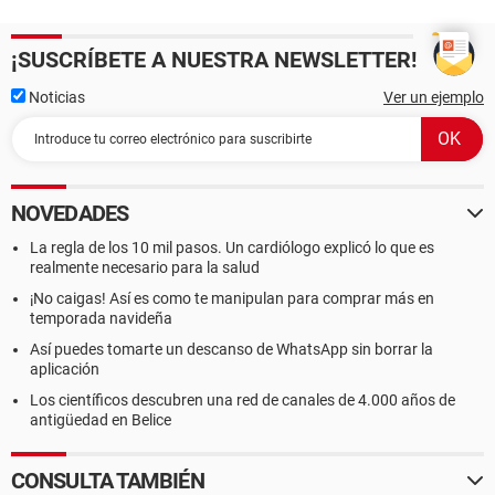
¡SUSCRÍBETE A NUESTRA NEWSLETTER!
Noticias
Ver un ejemplo
NOVEDADES
La regla de los 10 mil pasos. Un cardiólogo explicó lo que es
realmente necesario para la salud
¡No caigas! Así es como te manipulan para comprar más en
temporada navideña
Así puedes tomarte un descanso de WhatsApp sin borrar la
aplicación
Los científicos descubren una red de canales de 4.000 años de
antigüedad en Belice
CONSULTA TAMBIÉN