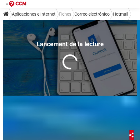
Aplicaciones e Internet
Fiches
Correo electrónico
Hotmail
Cómo cambiar tu contraseña de
Hotmail/Outlook: PC y celular
Dana Elfenbaum
15 mai 2023 00:37