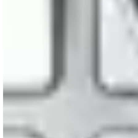
Para poder continuar, debes verificar tu identidad.
Escribe los últimos cuatro dígitos de tu número de teléfono
o tu dirección de correo electrónico alternativa y haz clic en
Enviar código
.