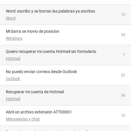
Word: escribo y se borran las palabras ya escritas
15
Word
Mi barra se movio de posicion
54
Windows
Quiero recuperar mi cuenta Hotmail sin formulario
7
Hotmail
No puedo enviar correos desde Outlook
22
Outlook
Recuperar mi cuenta de Hotmail
36
Hotmail
abril un archivo extensión ATT00001
10
Mensajerías y chat