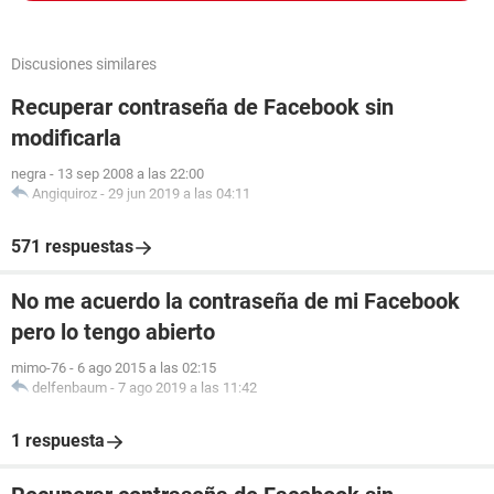
Discusiones similares
Recuperar contraseña de Facebook sin
modificarla
negra
-
13 sep 2008 a las 22:00
Angiquiroz
-
29 jun 2019 a las 04:11
571 respuestas
No me acuerdo la contraseña de mi Facebook
pero lo tengo abierto
mimo-76
-
6 ago 2015 a las 02:15
delfenbaum
-
7 ago 2019 a las 11:42
1 respuesta