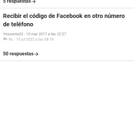
5 respuestas
Recibir el código de Facebook en otro número
de teléfono
Yessenia23
-
15 mar 2017 a las 22:27
Ru
-
10 jul 2022 a las 08:18
50 respuestas