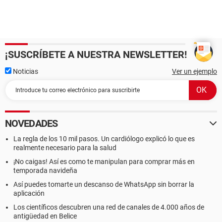
¡SUSCRÍBETE A NUESTRA NEWSLETTER!
Noticias
Ver un ejemplo
NOVEDADES
La regla de los 10 mil pasos. Un cardiólogo explicó lo que es
realmente necesario para la salud
¡No caigas! Así es como te manipulan para comprar más en
temporada navideña
Así puedes tomarte un descanso de WhatsApp sin borrar la
aplicación
Los científicos descubren una red de canales de 4.000 años de
antigüedad en Belice