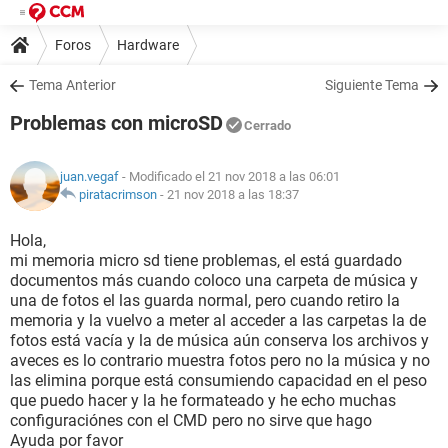
Foros
Hardware
Tema Anterior
Siguiente Tema
Problemas con microSD
Cerrado
juan.vegaf
- Modificado el 21 nov 2018 a las 06:01
piratacrimson
-
21 nov 2018 a las 18:37
Hola,
mi memoria micro sd tiene problemas, el está guardado
documentos más cuando coloco una carpeta de música y
una de fotos el las guarda normal, pero cuando retiro la
memoria y la vuelvo a meter al acceder a las carpetas la de
fotos está vacía y la de música aún conserva los archivos y
aveces es lo contrario muestra fotos pero no la música y no
las elimina porque está consumiendo capacidad en el peso
que puedo hacer y la he formateado y he echo muchas
configuraciónes con el CMD pero no sirve que hago
Ayuda por favor