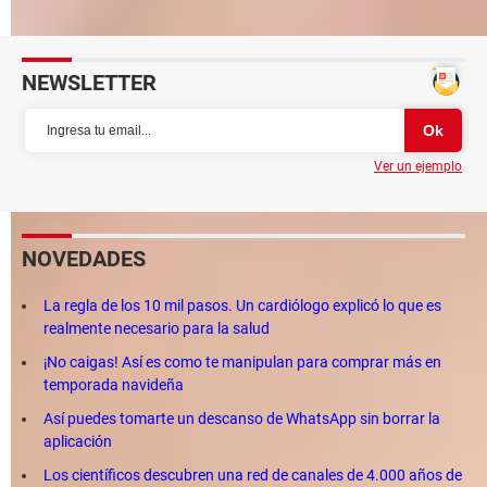
Cómo actualizar la BIOS de tu tarjeta gráfica: Nvidia, AMD
NEWSLETTER
Ver un ejemplo
NOVEDADES
La regla de los 10 mil pasos. Un cardiólogo explicó lo que es
realmente necesario para la salud
¡No caigas! Así es como te manipulan para comprar más en
temporada navideña
Así puedes tomarte un descanso de WhatsApp sin borrar la
aplicación
Los científicos descubren una red de canales de 4.000 años de