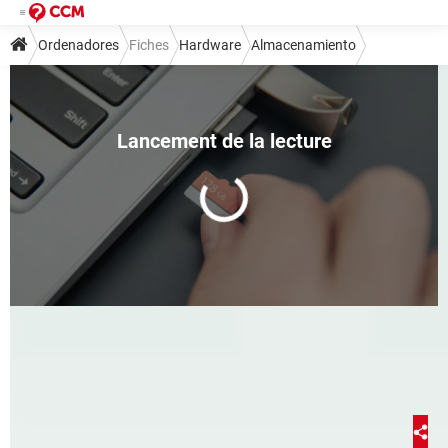
Ordenadores
Fiches
Hardware
Almacenamiento
Cómo reparar una tarjeta
microSD dañada
Dana Elfenbaum
10 février 2022 10:49