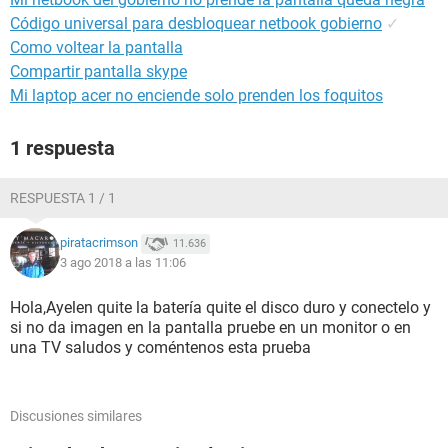
Código universal para desbloquear netbook gobierno
✓
Como voltear la pantalla
Compartir pantalla skype
Mi laptop acer no enciende solo prenden los foquitos
1 respuesta
RESPUESTA 1 / 1
piratacrimson
11.636
3 ago 2018 a las 11:06
Hola,Ayelen quite la batería quite el disco duro y conectelo y
si no da imagen en la pantalla pruebe en un monitor o en
una TV saludos y coméntenos esta prueba
Discusiones similares