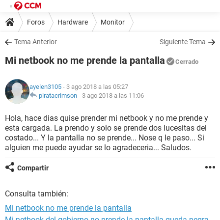
Foros
Hardware
Monitor
Tema Anterior
Siguiente Tema
Mi netbook no me prende la pantalla
Cerrado
ayelen3105
- 3 ago 2018 a las 05:27
piratacrimson
-
3 ago 2018 a las 11:06
Hola, hace dias quise prender mi netbook y no me prende y
esta cargada. La prendo y solo se prende dos lucesitas del
costado... Y la pantalla no se prende... Nose q le paso... Si
alguien me puede ayudar se lo agradeceria... Saludos.
Compartir
Consulta también:
Mi netbook no me prende la pantalla
Mi netbook del gobierno no prende la pantalla queda negra