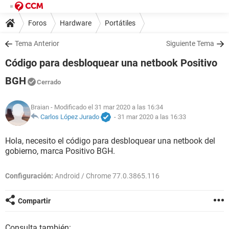
Foros
Hardware
Portátiles
Tema Anterior
Siguiente Tema
Código para desbloquear una netbook Positivo
BGH
Cerrado
Braian
- Modificado el 31 mar 2020 a las 16:34
Carlos López Jurado
-
31 mar 2020 a las 16:33
Hola, necesito el código para desbloquear una netbook del
gobierno, marca Positivo BGH.
Configuración:
Android / Chrome 77.0.3865.116
Compartir
Consulta también: