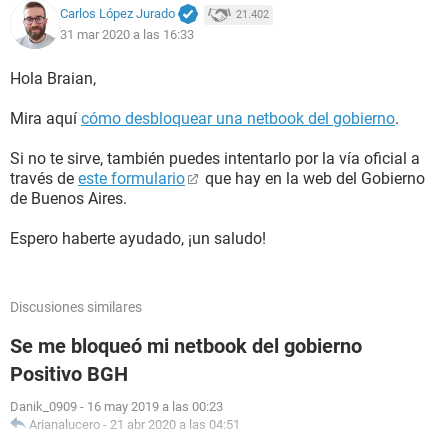
Carlos López Jurado
21.402
31 mar 2020 a las 16:33
Hola Braian,
Mira aquí
cómo desbloquear una netbook del gobierno
.
Si no te sirve, también puedes intentarlo por la vía oficial a
través de
este formulario
que hay en la web del Gobierno
de Buenos Aires.
Espero haberte ayudado, ¡un saludo!
Discusiones similares
Se me bloqueó mi netbook del gobierno
Positivo BGH
Danik_0909
-
16 may 2019 a las 00:23
Arianalucero
-
21 abr 2020 a las 04:51