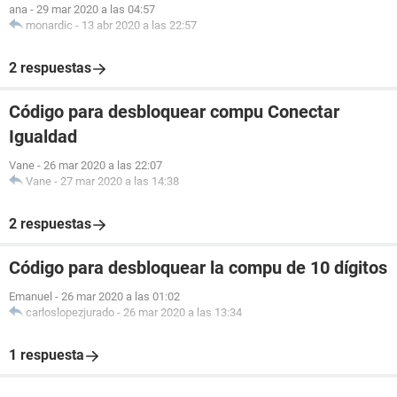
ana
-
29 mar 2020 a las 04:57
monardic
-
13 abr 2020 a las 22:57
2 respuestas
Código para desbloquear compu Conectar
Igualdad
Vane
-
26 mar 2020 a las 22:07
Vane
-
27 mar 2020 a las 14:38
2 respuestas
Código para desbloquear la compu de 10 dígitos
Emanuel
-
26 mar 2020 a las 01:02
carloslopezjurado
-
26 mar 2020 a las 13:34
1 respuesta