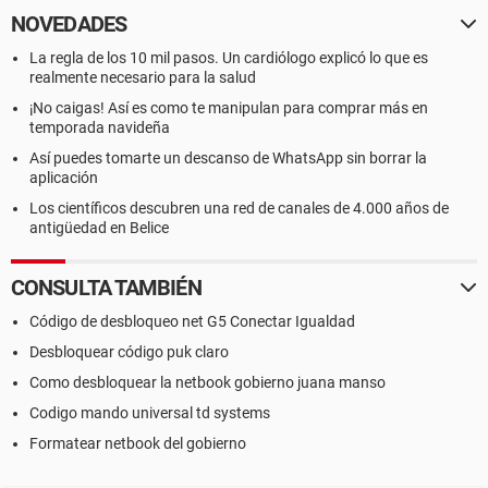
NOVEDADES
La regla de los 10 mil pasos. Un cardiólogo explicó lo que es
realmente necesario para la salud
¡No caigas! Así es como te manipulan para comprar más en
temporada navideña
Así puedes tomarte un descanso de WhatsApp sin borrar la
aplicación
Los científicos descubren una red de canales de 4.000 años de
antigüedad en Belice
CONSULTA TAMBIÉN
Código de desbloqueo net G5 Conectar Igualdad
Desbloquear código puk claro
Como desbloquear la netbook gobierno juana manso
Codigo mando universal td systems
Formatear netbook del gobierno