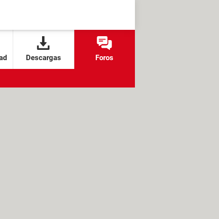
ad
Descargas
Foros