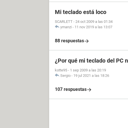
Mi teclado está loco
SCARLETT
-
24 oct 2009 a las 01:34
ymanzi
-
11 nov 2019 a las 13:07
88 respuestas
¿Por qué mi teclado del PC 
kotte95
-
1 sep 2009 a las 20:19
Sergio
-
19 jul 2021 a las 18:26
107 respuestas