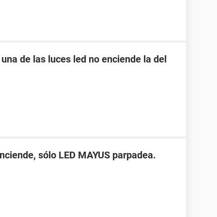
una de las luces led no enciende la del
enciende, sólo LED MAYUS parpadea.