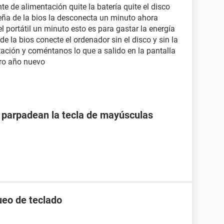
e de alimentación quite la batería quite el disco
ueña de la bios la desconecta un minuto ahora
l portátil un minuto esto es para gastar la energía
e la bios conecte el ordenador sin el disco y sin la
tación y coméntanos lo que a salido en la pantalla
ero año nuevo
o parpadean la tecla de mayúsculas
ueo de teclado