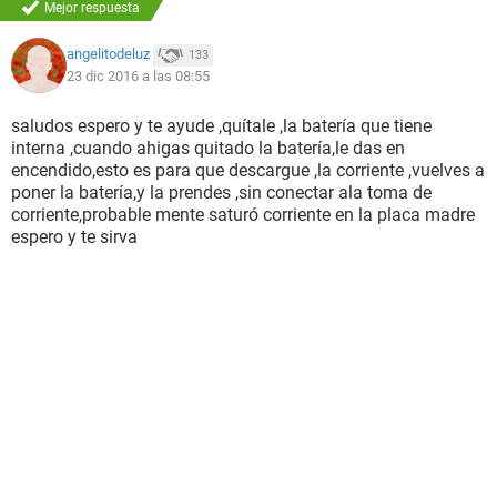
Mejor respuesta
angelitodeluz
133
23 dic 2016 a las 08:55
saludos espero y te ayude ,quítale ,la batería que tiene
interna ,cuando ahigas quitado la batería,le das en
encendido,esto es para que descargue ,la corriente ,vuelves a
poner la batería,y la prendes ,sin conectar ala toma de
corriente,probable mente saturó corriente en la placa madre
espero y te sirva