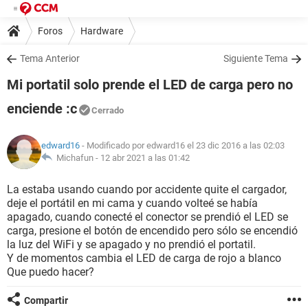
Foros
Hardware
Tema Anterior
Siguiente Tema
Mi portatil solo prende el LED de carga pero no
enciende :c
Cerrado
edward16
- Modificado por edward16 el 23 dic 2016 a las 02:03
Michafun -
12 abr 2021 a las 01:42
La estaba usando cuando por accidente quite el cargador,
deje el portátil en mi cama y cuando volteé se había
apagado, cuando conecté el conector se prendió el LED se
carga, presione el botón de encendido pero sólo se encendió
la luz del WiFi y se apagado y no prendió el portatil.
Y de momentos cambia el LED de carga de rojo a blanco
Que puedo hacer?
Compartir