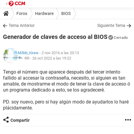
Foros
Hardware
BIOS
Tema Anterior
Siguiente Tema
Generador de claves de acceso al BIOS
Cerrado
M3bb_kkew
- 2 nov 2016 a las 20:13
RR -
26 oct 2022 a las 19:22
Tengo el número que aparece después del tercer intento
fallido al accesar la contraseña, necesito, si alguien es tan
amable, de mostrarme el modo de tener la clave de acceso ó
un programa dedicado a esto, se los agradeceré.
PD. soy nuevo, pero si hay algún modo de ayudarlos lo haré
plácidamente.
Compartir