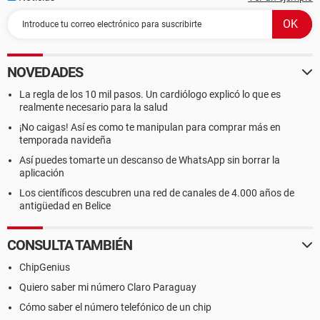
NOVEDADES
La regla de los 10 mil pasos. Un cardiólogo explicó lo que es
realmente necesario para la salud
¡No caigas! Así es como te manipulan para comprar más en
temporada navideña
Así puedes tomarte un descanso de WhatsApp sin borrar la
aplicación
Los científicos descubren una red de canales de 4.000 años de
antigüedad en Belice
CONSULTA TAMBIÉN
ChipGenius
Quiero saber mi número Claro Paraguay
Cómo saber el número telefónico de un chip