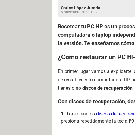
Carlos López Jurado
6 novembre 2023 18:29
Resetear tu PC HP es un proces
computadora o laptop independi
la versión. Te enseñamos cómo
¿Cómo restaurar un PC H
En primer lugar vamos a explicarte 
de restablecer tu computadora HP pa
tienes o no
discos de recuperación
.
Con discos de recuperación, de
Tras crear los
discos de recuper
presiona repetidamente la tecla
F9