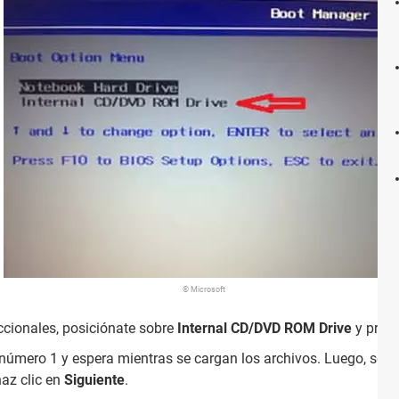
© Microsoft
ccionales, posiciónate sobre
Internal CD/DVD ROM Drive
y pres
 número 1 y espera mientras se cargan los archivos. Luego, sele
az clic en
Siguiente
.