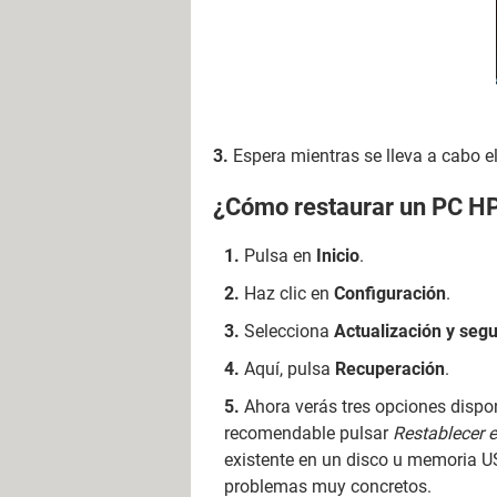
3.
Espera mientras se lleva a cabo el
¿Cómo restaurar un PC H
Pulsa en
Inicio
.
Haz clic en
Configuración
.
Selecciona
Actualización y seg
Aquí, pulsa
Recuperación
.
Ahora verás tres opciones dispo
recomendable pulsar
Restablecer 
existente en un disco u memoria U
problemas muy concretos.