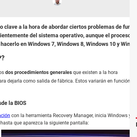
o clave a la hora de abordar ciertos problemas de func
entemente del sistema operativo, aunque el proceso p
 hacerlo en Windows 7, Windows 8, Windows 10 y Windo
P?
los
dos procedimientos generales
que existen a la hora
ra dejarla como salida de fábrica. Estos variarán en función de
sde la BIOS
ación
con la herramienta Recovery Manager, inicia Windows y
hasta que aparezca la siguiente pantalla: