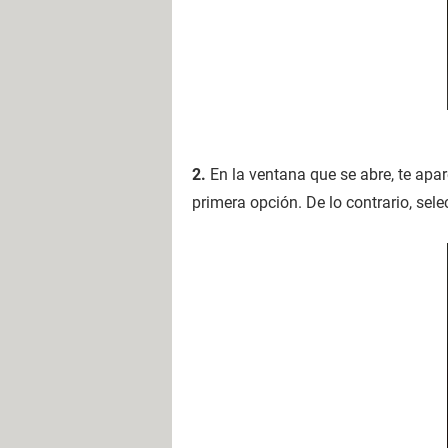
2.
En la ventana que se abre, te apa
primera opción. De lo contrario, sel