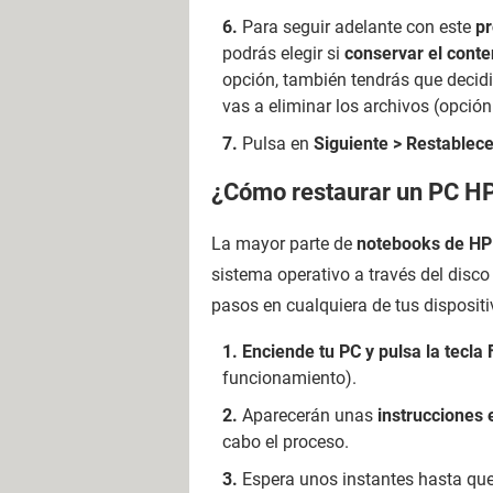
Para seguir adelante con este
pr
podrás elegir si
conservar el conte
opción, también tendrás que decidi
vas a eliminar los archivos (opció
Pulsa en
Siguiente > Restablece
¿Cómo restaurar un PC H
La mayor parte de
notebooks de HP 
sistema operativo a través del disc
pasos en cualquiera de tus disposit
Enciende tu PC y pulsa la tecla
funcionamiento).
Aparecerán unas
instrucciones 
cabo el proceso.
Espera unos instantes hasta que