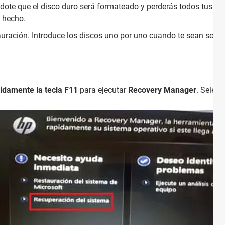
dote que el disco duro será formateado y perderás todos tus ar
s hecho.
uración. Introduce los discos uno por uno cuando te sean solicit
tidamente la tecla F11
para ejecutar
Recovery Manager
. Selec