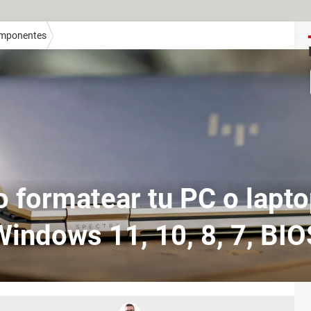
mponentes
 formatear tu PC o lapto
Windows 11, 10, 8, 7, BIO