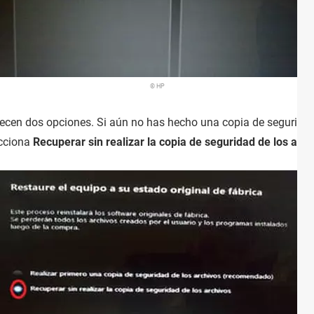
© HP
recen dos opciones. Si aún no has hecho una copia de seguridad 
ecciona
Recuperar sin realizar la copia de seguridad de los arch