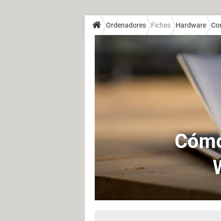
Ordenadores
Fiches
Hardware
Co
Cómo