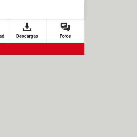
ad
Descargas
Foros